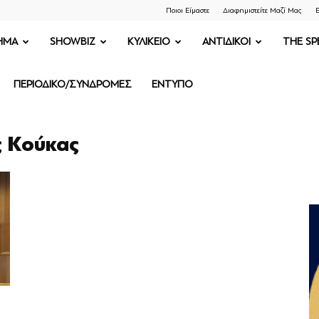
Ποιοι Είμαστε
Διαφημιστείτε Μαζί Μας
Ε
ΗΜΑ
SHOWBIZ
ΚΥΛΙΚΕΙΟ
ΑΝΤΙΔΙΚΟΙ
THE SP
ΠΕΡΙΟΔΙΚΟ/ΣΥΝΔΡΟΜΕΣ
ΕΝΤΥΠΟ
ς Κούκας