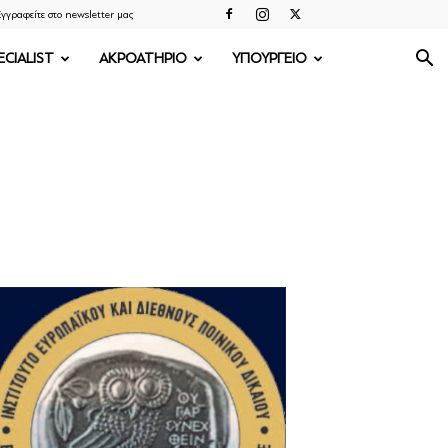
γγραφείτε στο newsletter μας
ECIALIST
ΑΚΡΟΑΤΗΡΙΟ
ΥΠΟΥΡΓΕΙΟ