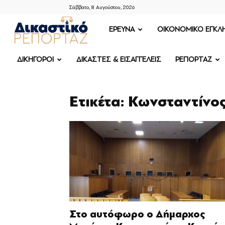
Σάββατο, 8 Αυγούστου, 2026
ΔΙΚΑΣΤΙΚΟ
ΕΡΕΥΝΑ
OIKONOMIKO ΕΓΚΛ
ΡΕΠΟΡΤΑΖ
ΔΙΚΗΓΟΡΟΙ
ΔΙΚΑΣΤΕΣ & ΕΙΣΑΓΓΕΛΕΙΣ
ΡΕΠΟΡΤΑΖ
Ετικέτα: Κωνσταντίνο
Στο αυτόφωρο ο Δήμαρχος