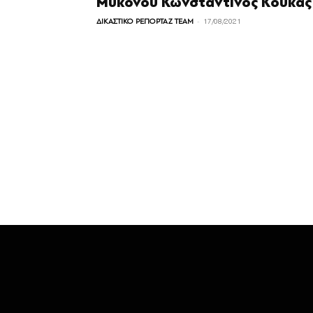
Μυκόνου Κωνσταντίνος Κουκάς
-
ΔΙΚΑΣΤΙΚΟ ΡΕΠΟΡΤΑΖ TEAM
17/08/2021