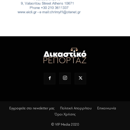
Εγγραφείτε στο newsletter μας
Πολιτική Απορρήτου
Επικοινωνία
Όροι Χρήσης
© VIP Media 2020