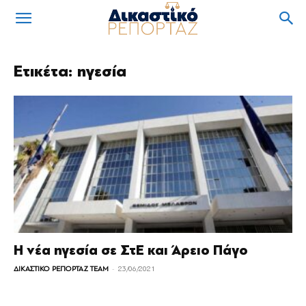
Ετικέτα: ηγεσία
Η νέα ηγεσία σε ΣτΕ και Άρειο Πάγο
-
ΔΙΚΑΣΤΙΚΟ ΡΕΠΟΡΤΑΖ TEAM
23/06/2021