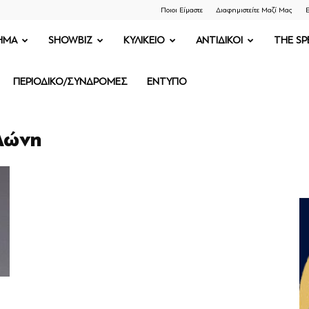
Ποιοι Είμαστε
Διαφημιστείτε Μαζί Μας
Ε
ΗΜΑ
SHOWBIZ
ΚΥΛΙΚΕΙΟ
ΑΝΤΙΔΙΚΟΙ
THE SP
ΠΕΡΙΟΔΙΚΟ/ΣΥΝΔΡΟΜΕΣ
ΕΝΤΥΠΟ
κλώνη