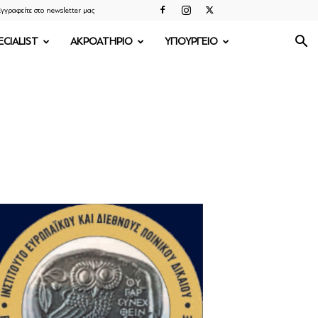
γγραφείτε στο newsletter μας
ECIALIST
ΑΚΡΟΑΤΗΡΙΟ
ΥΠΟΥΡΓΕΙΟ