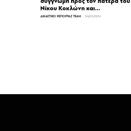
συγγνώμη προς τον πατέρα του
Νίκου Κοκλώνη και...
-
ΔΙΚΑΣΤΙΚΟ ΡΕΠΟΡΤΑΖ TEAM
04/03/2024