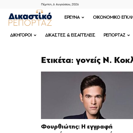
Πέμπτη, 6 Αυγούστου, 2026
ΔΙΚΑΣΤΙΚΟ
ΕΡΕΥΝΑ
OIKONOMIKO ΕΓΚΛ
ΡΕΠΟΡΤΑΖ
ΔΙΚΗΓΟΡΟΙ
ΔΙΚΑΣΤΕΣ & ΕΙΣΑΓΓΕΛΕΙΣ
ΡΕΠΟΡΤΑΖ
Ετικέτα: γονείς Ν. Κο
Φουρθιώτης: Η εγγραφή