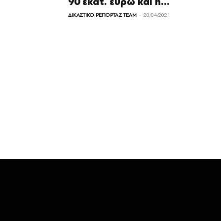
90 εκατ. ευρώ και η...
-
ΔΙΚΑΣΤΙΚΟ ΡΕΠΟΡΤΑΖ TEAM
20/04/2021