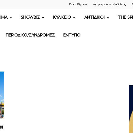
Ποιοι Είμαστε
Διαφημιστείτε Μαζί Μας
Ε
ΗΜΑ
SHOWBIZ
ΚΥΛΙΚΕΙΟ
ΑΝΤΙΔΙΚΟΙ
THE SP
ΠΕΡΙΟΔΙΚΟ/ΣΥΝΔΡΟΜΕΣ
ΕΝΤΥΠΟ
α