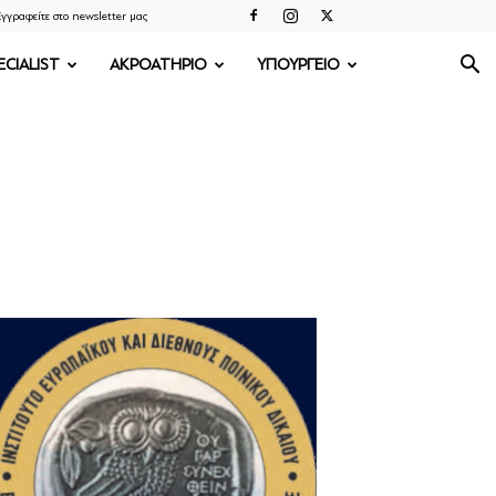
γγραφείτε στο newsletter μας
ECIALIST
ΑΚΡΟΑΤΗΡΙΟ
ΥΠΟΥΡΓΕΙΟ