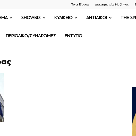
Ποιοι Είμαστε
Διαφημιστείτε Μαζί Μας
Ε
ΗΜΑ
SHOWBIZ
ΚΥΛΙΚΕΙΟ
ΑΝΤΙΔΙΚΟΙ
THE SP
ΠΕΡΙΟΔΙΚΟ/ΣΥΝΔΡΟΜΕΣ
ΕΝΤΥΠΟ
ρας