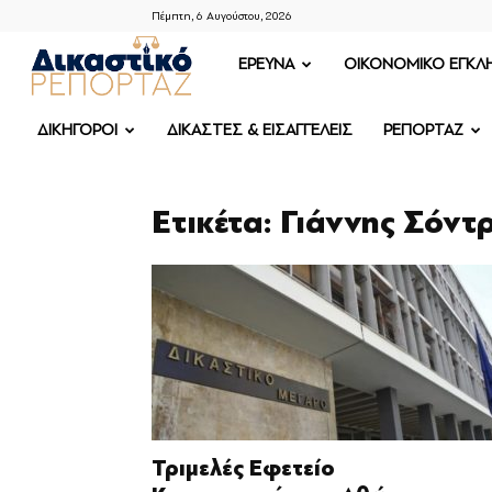
Πέμπτη, 6 Αυγούστου, 2026
ΔΙΚΑΣΤΙΚΟ
ΕΡΕΥΝΑ
OIKONOMIKO ΕΓΚΛ
ΡΕΠΟΡΤΑΖ
ΔΙΚΗΓΟΡΟΙ
ΔΙΚΑΣΤΕΣ & ΕΙΣΑΓΓΕΛΕΙΣ
ΡΕΠΟΡΤΑΖ
Ετικέτα: Γιάννης Σόντ
Τριμελές Εφετείο