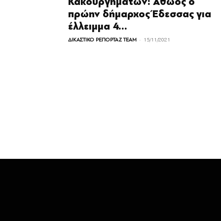
Κακουργημάτων: Αθώος ο
πρώην δήμαρχος Έδεσσας για
έλλειμμα 4...
-
ΔΙΚΑΣΤΙΚΟ ΡΕΠΟΡΤΑΖ TEAM
15/11/2021