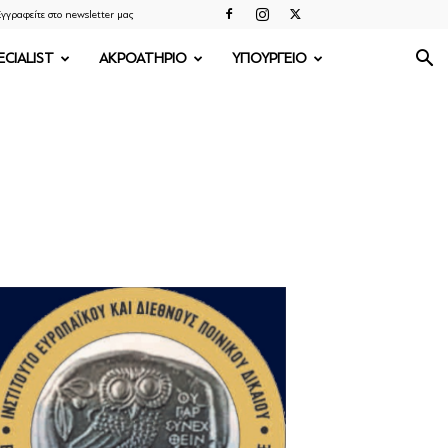
γγραφείτε στο newsletter μας
ECIALIST
ΑΚΡΟΑΤΗΡΙΟ
ΥΠΟΥΡΓΕΙΟ