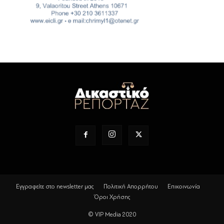
Εγγραφείτε στο newsletter μας
Πολιτική Απορρήτου
Επικοινωνία
Όροι Χρήσης
© VIP Media 2020