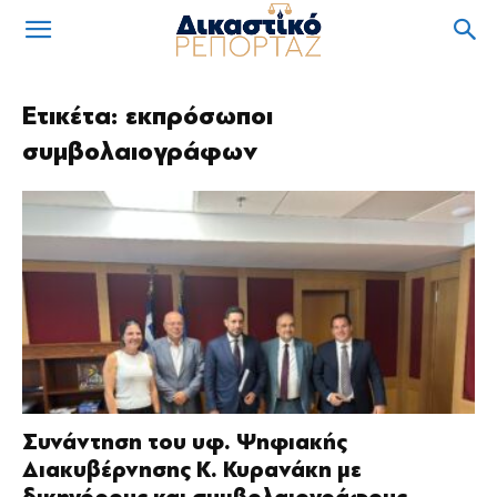
Ετικέτα: εκπρόσωποι
συμβολαιογράφων
Συνάντηση του υφ. Ψηφιακής
Διακυβέρνησης Κ. Κυρανάκη με