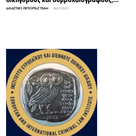
δικηγόρους και συμβολαιογράφους,...
-
ΔΙΚΑΣΤΙΚΟ ΡΕΠΟΡΤΑΖ TEAM
18/07/2023