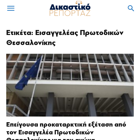
Ετικέτα: Εισαγγελέας Πρωτοδικών
Θεσσαλονίκης
Επείγουσα προκαταρκτική εξέταση από
τον Εισαγγελέα Πρωτοδικών