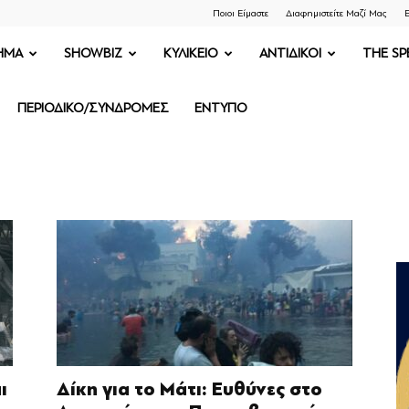
Ποιοι Είμαστε
Διαφημιστείτε Μαζί Μας
Ε
ΗΜΑ
SHOWBIZ
ΚΥΛΙΚΕΙΟ
ΑΝΤΙΔΙΚΟΙ
THE SP
ΠΕΡΙΟΔΙΚΟ/ΣΥΝΔΡΟΜΕΣ
ΕΝΤΥΠΟ
ι
Δίκη για το Μάτι: Ευθύνες στο