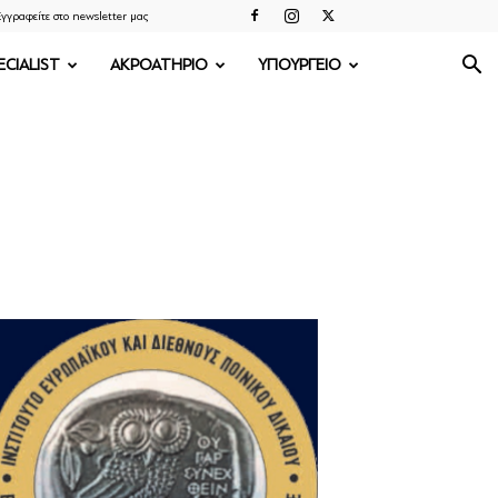
γγραφείτε στο newsletter μας
ECIALIST
ΑΚΡΟΑΤΗΡΙΟ
ΥΠΟΥΡΓΕΙΟ