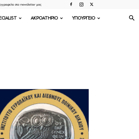
γγραφείτε στο newsletter μας
ECIALIST
ΑΚΡΟΑΤΗΡΙΟ
ΥΠΟΥΡΓΕΙΟ