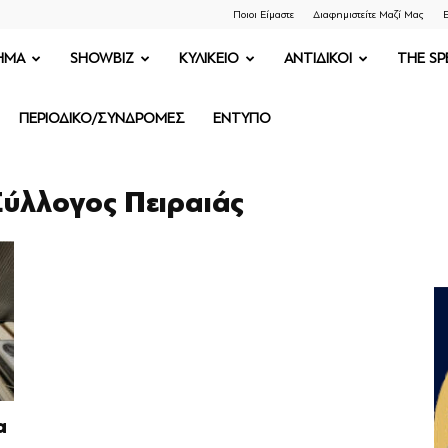
Ποιοι Είμαστε
Διαφημιστείτε Μαζί Μας
Ε
ΗΜΑ
SHOWBIZ
ΚΥΛΙΚΕΙΟ
ΑΝΤΙΔΙΚΟΙ
THE SP
ΠΕΡΙΟΔΙΚΟ/ΣΥΝΔΡΟΜΕΣ
ΕΝΤΥΠΟ
Σύλλογος Πειραιάς
α