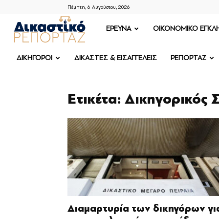
Πέμπτη, 6 Αυγούστου, 2026
ΔΙΚΑΣΤΙΚΟ
ΕΡΕΥΝΑ
OIKONOMIKO ΕΓΚΛ
ΡΕΠΟΡΤΑΖ
ΔΙΚΗΓΟΡΟΙ
ΔΙΚΑΣΤΕΣ & ΕΙΣΑΓΓΕΛΕΙΣ
ΡΕΠΟΡΤΑΖ
Ετικέτα: Δικηγορικός 
Διαμαρτυρία των δικηγόρων γι