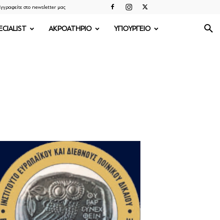
γγραφείτε στο newsletter μας
ECIALIST
ΑΚΡΟΑΤΗΡΙΟ
ΥΠΟΥΡΓΕΙΟ