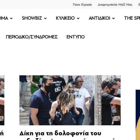
Ποιοι Είμαστε
Διαφημιστείτε Μαζί Μας
Ε
ΗΜΑ
SHOWBIZ
ΚΥΛΙΚΕΙΟ
ΑΝΤΙΔΙΚΟΙ
THE SP
ΠΕΡΙΟΔΙΚΟ/ΣΥΝΔΡΟΜΕΣ
ΕΝΤΥΠΟ
χή
Δίκη για τη δολοφονία του