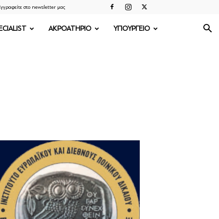
γγραφείτε στο newsletter μας
ECIALIST
ΑΚΡΟΑΤΗΡΙΟ
ΥΠΟΥΡΓΕΙΟ