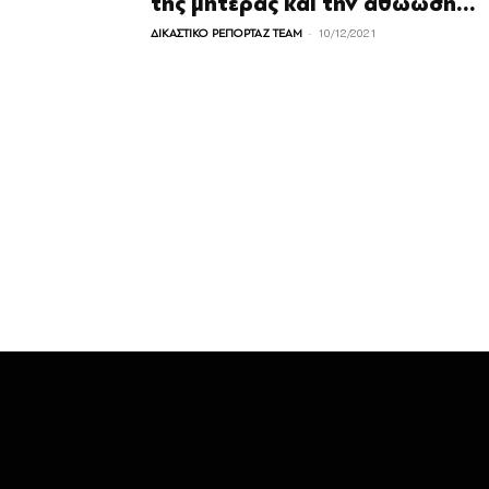
της μητέρας και την αθώωση...
-
ΔΙΚΑΣΤΙΚΟ ΡΕΠΟΡΤΑΖ TEAM
10/12/2021