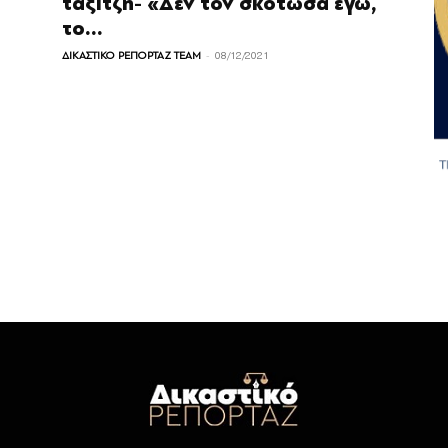
ταξιτζή- «Δεν τον σκότωσα εγώ,
το...
-
ΔΙΚΑΣΤΙΚΟ ΡΕΠΟΡΤΑΖ TEAM
08/12/2021