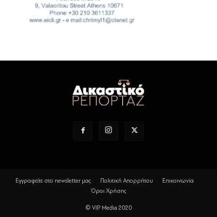
Εγγραφείτε στο newsletter μας
Πολιτική Απορρήτου
Επικοινωνία
Όροι Χρήσης
© VIP Media 2020