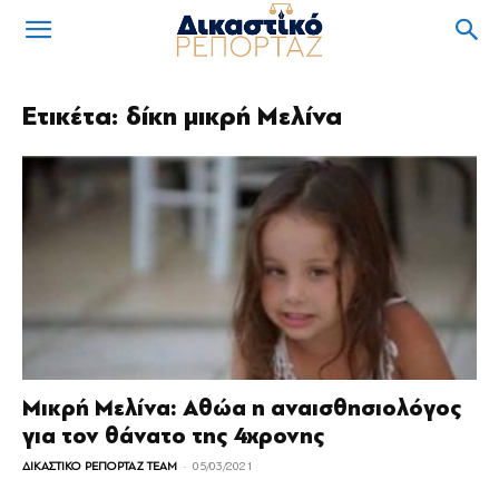
Ετικέτα: δίκη μικρή Μελίνα
Μικρή Μελίνα: Αθώα η αναισθησιολόγος
για τον θάνατο της 4χρονης
-
ΔΙΚΑΣΤΙΚΟ ΡΕΠΟΡΤΑΖ TEAM
05/03/2021