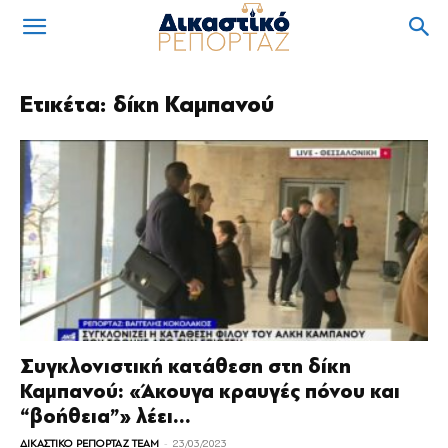
Ετικέτα: δίκη Καμπανού
Συγκλονιστική κατάθεση στη δίκη
Καμπανού: «Άκουγα κραυγές πόνου και
“βοήθεια”» λέει...
-
ΔΙΚΑΣΤΙΚΟ ΡΕΠΟΡΤΑΖ TEAM
23/03/2023