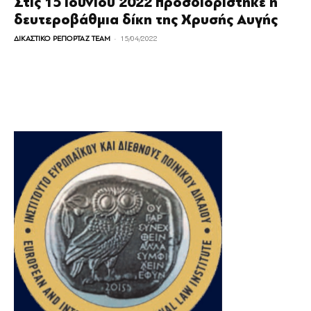
Στις 15 Ιουνίου 2022 προσδιορίστηκε η
δευτεροβάθμια δίκη της Χρυσής Αυγής
-
ΔΙΚΑΣΤΙΚΟ ΡΕΠΟΡΤΑΖ TEAM
15/04/2022