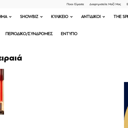
Ποιοι Είμαστε
Διαφημιστείτε Μαζί Μας
Ε
ΗΜΑ
SHOWBIZ
ΚΥΛΙΚΕΙΟ
ΑΝΤΙΔΙΚΟΙ
THE SP
ΠΕΡΙΟΔΙΚΟ/ΣΥΝΔΡΟΜΕΣ
ΕΝΤΥΠΟ
ειραιά