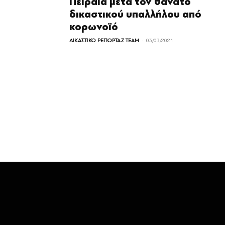
Πειραιά μετά τον θάνατο
δικαστικού υπαλλήλου από
κορωνοϊό
-
ΔΙΚΑΣΤΙΚΟ ΡΕΠΟΡΤΑΖ TEAM
03/03/2021