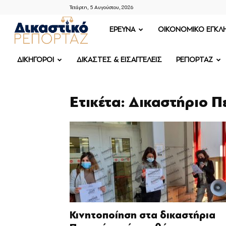
Τετάρτη, 5 Αυγούστου, 2026
ΔΙΚΑΣΤΙΚΟ
ΕΡΕΥΝΑ
OIKONOMIKO ΕΓΚΛ
ΡΕΠΟΡΤΑΖ
ΔΙΚΗΓΟΡΟΙ
ΔΙΚΑΣΤΕΣ & ΕΙΣΑΓΓΕΛΕΙΣ
ΡΕΠΟΡΤΑΖ
Ετικέτα: Δικαστήριο Π
Κινητοποίηση στα δικαστήρια