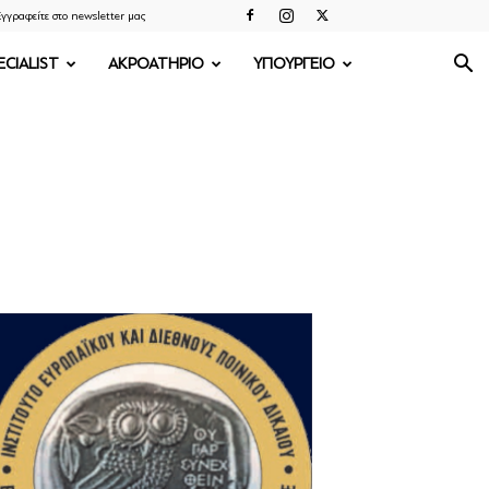
γγραφείτε στο newsletter μας
ECIALIST
ΑΚΡΟΑΤΗΡΙΟ
ΥΠΟΥΡΓΕΙΟ