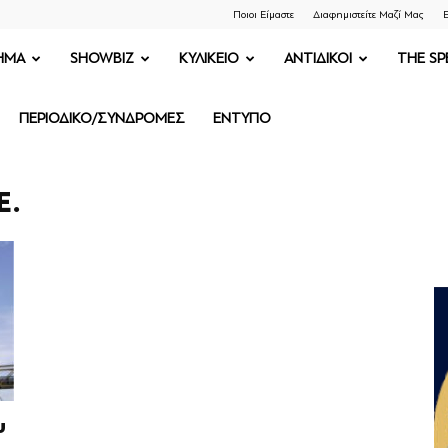
Ποιοι Είμαστε
Διαφημιστείτε Μαζί Μας
Ε
ΗΜΑ
SHOWBIZ
ΚΥΛΙΚΕΙΟ
ΑΝΤΙΔΙΚΟΙ
THE SP
ΠΕΡΙΟΔΙΚΟ/ΣΥΝΔΡΟΜΕΣ
ΕΝΤΥΠΟ
Ε.
υ