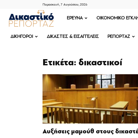
Παρασκευή, 7 Αυγούστου, 2026
ΔΙΚΑΣΤΙΚΟ
ΕΡΕΥΝΑ
OIKONOMIKO ΕΓΚΛ
ΡΕΠΟΡΤΑΖ
ΔΙΚΗΓΟΡΟΙ
ΔΙΚΑΣΤΕΣ & ΕΙΣΑΓΓΕΛΕΙΣ
ΡΕΠΟΡΤΑΖ
Ετικέτα: δικαστικοί
Αυξήσεις μαμούθ στους δικαστ