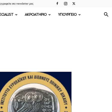
γγραφείτε στο newsletter μας
ECIALIST
ΑΚΡΟΑΤΗΡΙΟ
ΥΠΟΥΡΓΕΙΟ