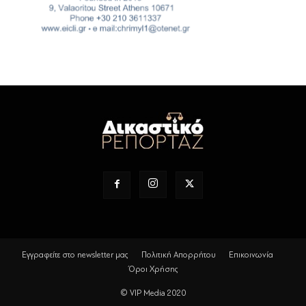
Εγγραφείτε στο newsletter μας
Πολιτική Απορρήτου
Επικοινωνία
Όροι Χρήσης
© VIP Media 2020