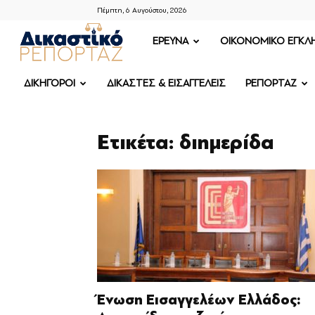
Πέμπτη, 6 Αυγούστου, 2026
ΔΙΚΑΣΤΙΚΟ
ΕΡΕΥΝΑ
OIKONOMIKO ΕΓΚΛ
ΡΕΠΟΡΤΑΖ
ΔΙΚΗΓΟΡΟΙ
ΔΙΚΑΣΤΕΣ & ΕΙΣΑΓΓΕΛΕΙΣ
ΡΕΠΟΡΤΑΖ
Ετικέτα: διημερίδα
Ένωση Εισαγγελέων Ελλάδος: