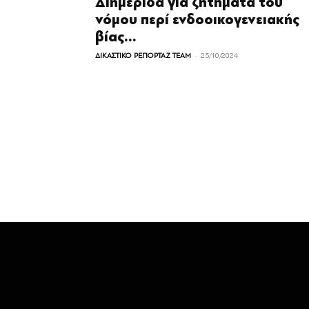
Διημερίδα για ζητήματα του
νόμου περί ενδοοικογενειακής
βίας...
-
ΔΙΚΑΣΤΙΚΟ ΡΕΠΟΡΤΑΖ TEAM
25/10/2024