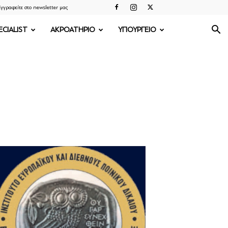
γγραφείτε στο newsletter μας
ECIALIST
ΑΚΡΟΑΤΗΡΙΟ
ΥΠΟΥΡΓΕΙΟ