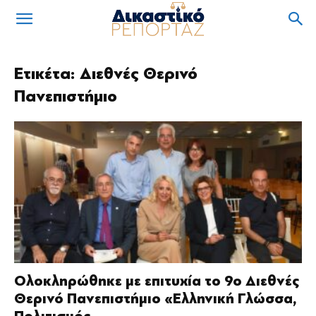
Ετικέτα: Διεθνές Θερινό
Πανεπιστήμιο
Ολοκληρώθηκε με επιτυχία το 9ο Διεθνές
Θερινό Πανεπιστήμιο «Ελληνική Γλώσσα,