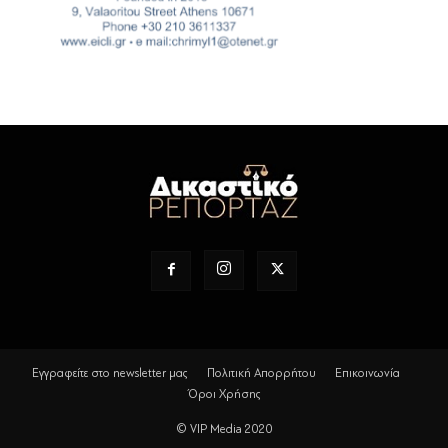
Εγγραφείτε στο newsletter μας
Πολιτική Απορρήτου
Επικοινωνία
Όροι Χρήσης
© VIP Media 2020