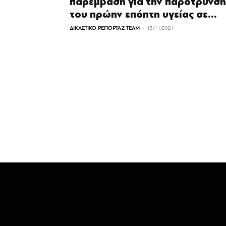
παρέμβαση για την παρότρυνση
του πρώην επόπτη υγείας σε...
-
ΔΙΚΑΣΤΙΚΟ ΡΕΠΟΡΤΑΖ TEAM
13/11/2021