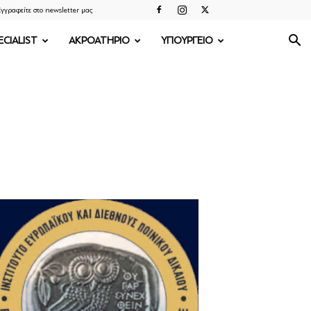
γγραφείτε στο newsletter μας
ECIALIST
ΑΚΡΟΑΤΗΡΙΟ
ΥΠΟΥΡΓΕΙΟ