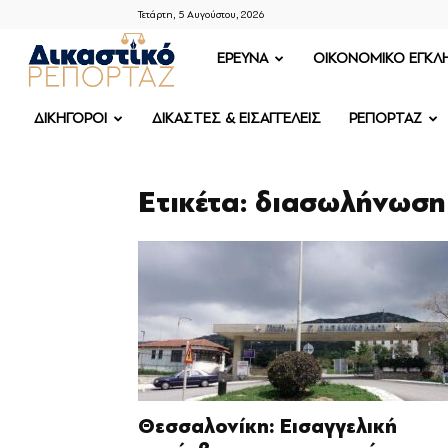
Τετάρτη, 5 Αυγούστου, 2026
ΔΙΚΑΣΤΙΚΟ
ΕΡΕΥΝΑ
OIKONOMIKO ΕΓΚΛ
ΡΕΠΟΡΤΑΖ
ΔΙΚΗΓΟΡΟΙ
ΔΙΚΑΣΤΕΣ & ΕΙΣΑΓΓΕΛΕΙΣ
ΡΕΠΟΡΤΑΖ
Ετικέτα: διασωλήνωση
Θεσσαλονίκη: Εισαγγελική