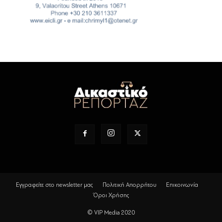
Εγγραφείτε στο newsletter μας
Πολιτική Απορρήτου
Επικοινωνία
Όροι Χρήσης
© VIP Media 2020