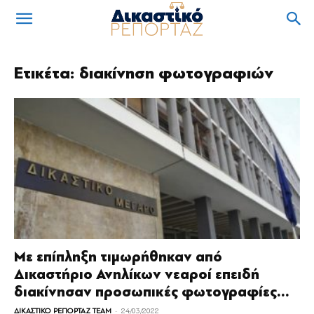
Ετικέτα: διακίνηση φωτογραφιών
Με επίπληξη τιμωρήθηκαν από
Δικαστήριο Ανηλίκων νεαροί επειδή
διακίνησαν προσωπικές φωτογραφίες...
-
ΔΙΚΑΣΤΙΚΟ ΡΕΠΟΡΤΑΖ TEAM
24/03/2022