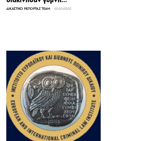
διακίνησαν γυμνή...
-
ΔΙΚΑΣΤΙΚΟ ΡΕΠΟΡΤΑΖ TEAM
02/03/2022