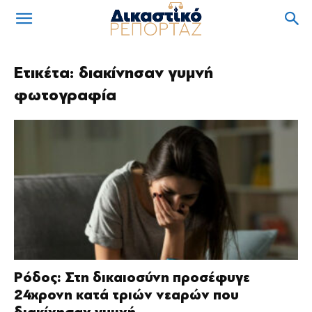
Ετικέτα: διακίνησαν γυμνή
φωτογραφία
Ρόδος: Στη δικαιοσύνη προσέφυγε
24χρονη κατά τριών νεαρών που