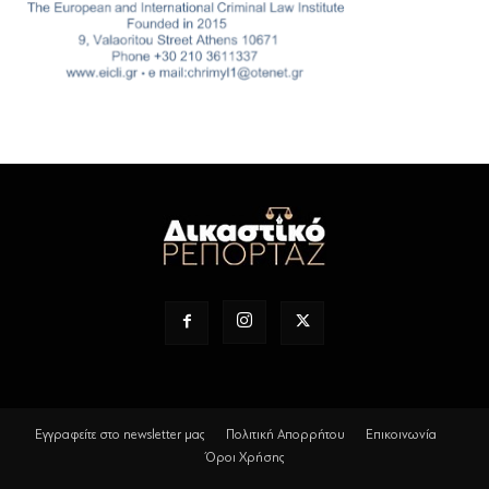
Εγγραφείτε στο newsletter μας
Πολιτική Απορρήτου
Επικοινωνία
Όροι Χρήσης