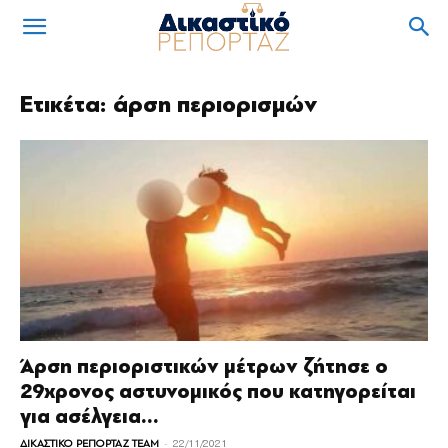
Ετικέτα: άρση περιορισμών
Άρση περιοριστικών μέτρων ζήτησε ο
29χρονος αστυνομικός που κατηγορείται
για ασέλγεια...
-
ΔΙΚΑΣΤΙΚΟ ΡΕΠΟΡΤΑΖ TEAM
22/11/2021