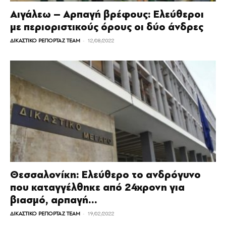
Αιγάλεω – Αρπαγή βρέφους: Ελεύθεροι
με περιοριστικούς όρους οι δύο άνδρες
-
ΔΙΚΑΣΤΙΚΟ ΡΕΠΟΡΤΑΖ TEAM
12/08/2022
Θεσσαλονίκη: Ελεύθερο το ανδρόγυνο
που καταγγέλθηκε από 24χρονη για
βιασμό, αρπαγή...
-
ΔΙΚΑΣΤΙΚΟ ΡΕΠΟΡΤΑΖ TEAM
19/02/2022