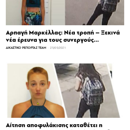
Αρπαγή Μαρκέλλας: Νέα τροπή – Ξεκινά
νέα έρευνα για τους συνεργούς...
-
ΔΙΚΑΣΤΙΚΟ ΡΕΠΟΡΤΑΖ TEAM
25/05/2021
Αίτηση αποφυλάκισης καταθέτει η