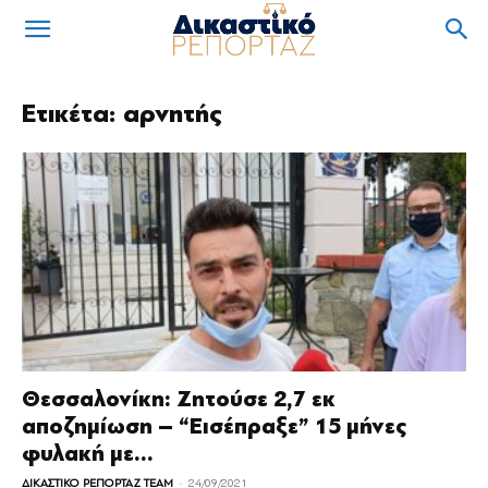
Ετικέτα: αρνητής
Θεσσαλονίκη: Ζητούσε 2,7 εκ
αποζημίωση – “Εισέπραξε” 15 μήνες
φυλακή με...
-
ΔΙΚΑΣΤΙΚΟ ΡΕΠΟΡΤΑΖ TEAM
24/09/2021