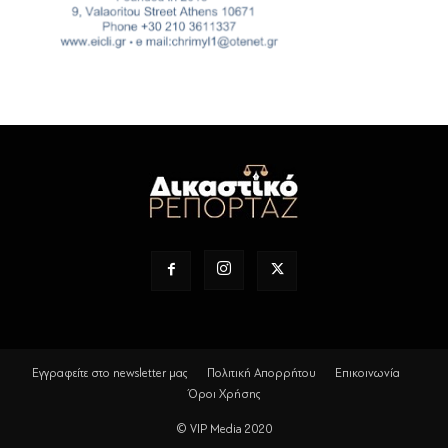
Εγγραφείτε στο newsletter μας
Πολιτική Απορρήτου
Επικοινωνία
Όροι Χρήσης
© VIP Media 2020