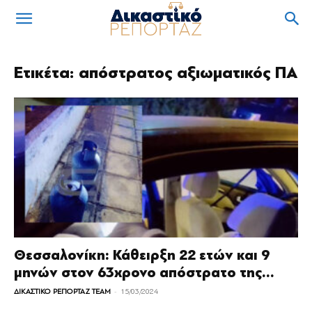
Ετικέτα: απόστρατος αξιωματικός ΠΑ
Θεσσαλονίκη: Κάθειρξη 22 ετών και 9
μηνών στον 63χρονο απόστρατο της...
-
ΔΙΚΑΣΤΙΚΟ ΡΕΠΟΡΤΑΖ TEAM
15/03/2024