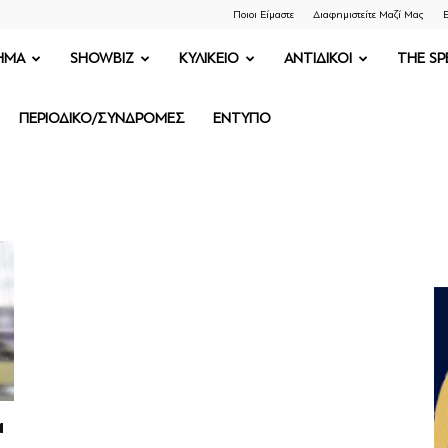
Ποιοι Είμαστε
Διαφημιστείτε Μαζί Μας
Ε
ΗΜΑ
SHOWBIZ
ΚΥΛΙΚΕΙΟ
ΑΝΤΙΔΙΚΟΙ
THE SP
ΠΕΡΙΟΔΙΚΟ/ΣΥΝΔΡΟΜΕΣ
ΕΝΤΥΠΟ
α