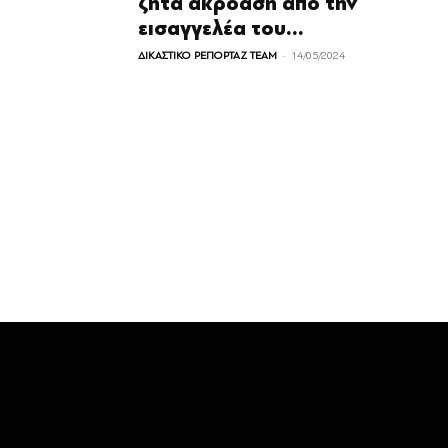
ζητά ακρόαση από την
εισαγγελέα του...
-
ΔΙΚΑΣΤΙΚΟ ΡΕΠΟΡΤΑΖ TEAM
14/05/2024