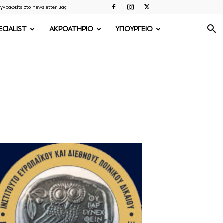
γγραφείτε στο newsletter μας
ECIALIST
ΑΚΡΟΑΤΗΡΙΟ
ΥΠΟΥΡΓΕΙΟ