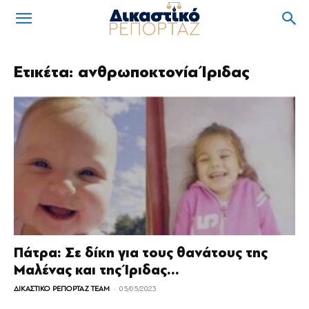
Ετικέτα: ανθρωποκτονία Ίριδας
Πάτρα: Σε δίκη για τους θανάτους της
Μαλένας και της Ίριδας...
-
ΔΙΚΑΣΤΙΚΟ ΡΕΠΟΡΤΑΖ TEAM
05/05/2023