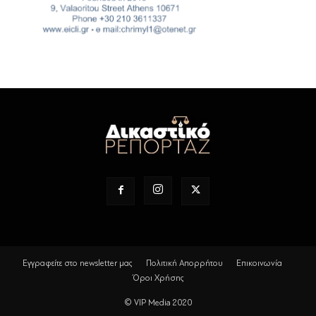
Εγγραφείτε στο newsletter μας
Πολιτική Απορρήτου
Επικοινωνία
Όροι Χρήσης
© VIP Media 2020