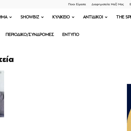
Ποιοι Είμαστε
Διαφημιστείτε Μαζί Μας
Ε
ΗΜΑ
SHOWBIZ
ΚΥΛΙΚΕΙΟ
ΑΝΤΙΔΙΚΟΙ
THE SP
ΠΕΡΙΟΔΙΚΟ/ΣΥΝΔΡΟΜΕΣ
ΕΝΤΥΠΟ
τεία