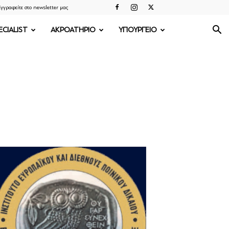
γγραφείτε στο newsletter μας
ECIALIST
ΑΚΡΟΑΤΗΡΙΟ
ΥΠΟΥΡΓΕΙΟ