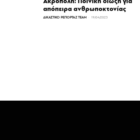
Ακρόπολη: Ποινική δίωξη για
απόπειρα ανθρωποκτονίας
-
ΔΙΚΑΣΤΙΚΟ ΡΕΠΟΡΤΑΖ TEAM
19/04/2023