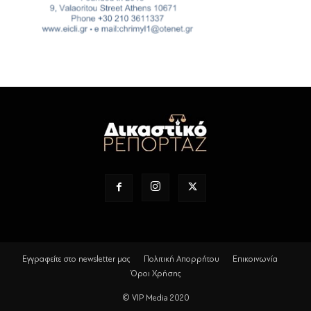
Εγγραφείτε στο newsletter μας
Πολιτική Απορρήτου
Επικοινωνία
Όροι Χρήσης
© VIP Media 2020