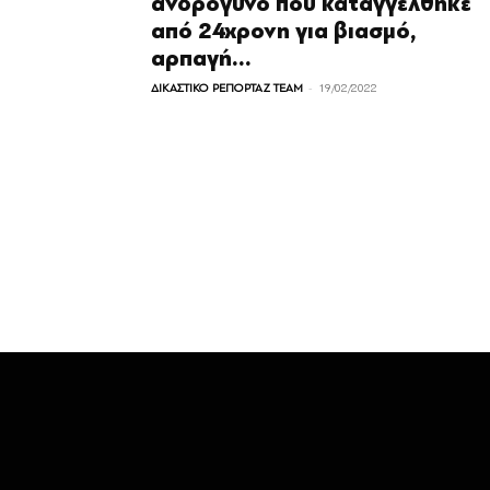
ανδρόγυνο που καταγγέλθηκε
από 24χρονη για βιασμό,
αρπαγή...
-
ΔΙΚΑΣΤΙΚΟ ΡΕΠΟΡΤΑΖ TEAM
19/02/2022