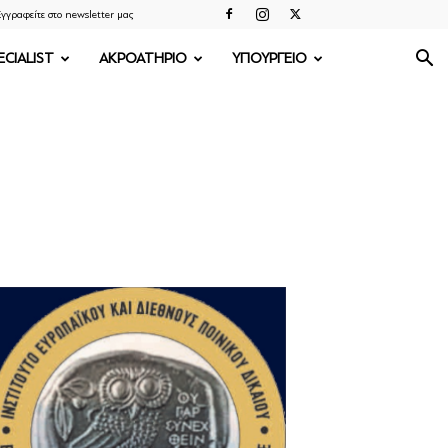
γγραφείτε στο newsletter μας
ECIALIST
ΑΚΡΟΑΤΗΡΙΟ
ΥΠΟΥΡΓΕΙΟ