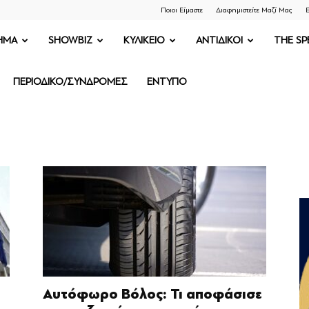
Ποιοι Είμαστε
Διαφημιστείτε Μαζί Μας
Ε
ΗΜΑ
SHOWBIZ
ΚΥΛΙΚΕΙΟ
ΑΝΤΙΔΙΚΟΙ
THE SP
ΠΕΡΙΟΔΙΚΟ/ΣΥΝΔΡΟΜΕΣ
ΕΝΤΥΠΟ
Αυτόφωρο Βόλος: Τι αποφάσισε