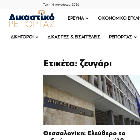
Τρίτη, 4 Αυγούστου, 2026
ΔΙΚΑΣΤΙΚΟ
ΕΡΕΥΝΑ
OIKONOMIKO ΕΓΚΛ
ΡΕΠΟΡΤΑΖ
ΔΙΚΗΓΟΡΟΙ
ΔΙΚΑΣΤΕΣ & ΕΙΣΑΓΓΕΛΕΙΣ
ΡΕΠΟΡΤΑΖ
Ετικέτα: ζευγάρι
Θεσσαλονίκη: Ελεύθερο το