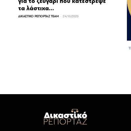
για το ζευγάρι που κατέστρεψε
τα λάστιχα...
-
ΔΙΚΑΣΤΙΚΟ ΡΕΠΟΡΤΑΖ TEAM
24/10/2020