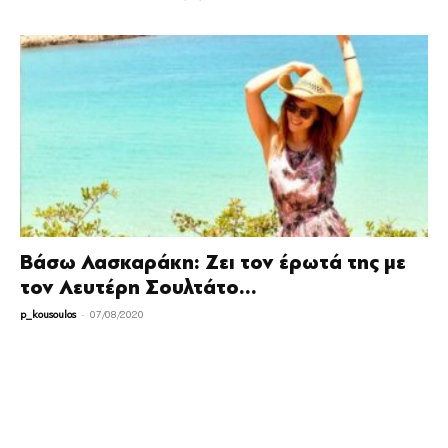
Βάσω Λασκαράκη: Ζει τον έρωτά της με
τον Λευτέρη Σουλτάτο...
-
p_kousoulos
07/08/2020