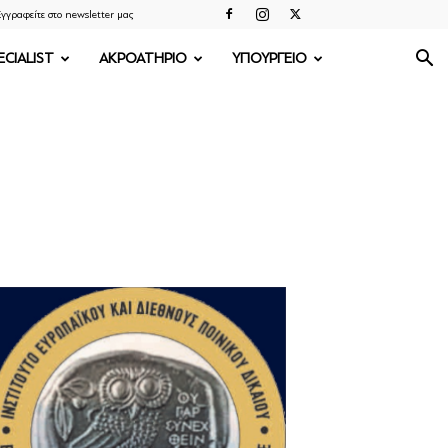
γγραφείτε στο newsletter μας
ECIALIST
ΑΚΡΟΑΤΗΡΙΟ
ΥΠΟΥΡΓΕΙΟ