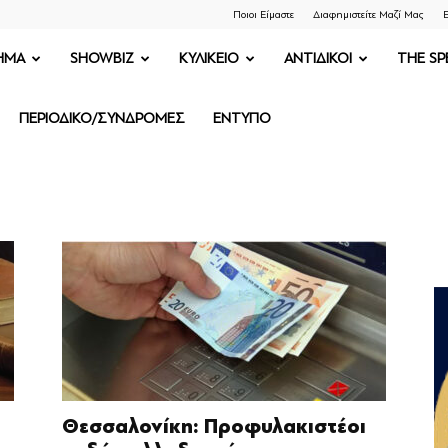
Ποιοι Είμαστε
Διαφημιστείτε Μαζί Μας
Ε
ΗΜΑ
SHOWBIZ
ΚΥΛΙΚΕΙΟ
ΑΝΤΙΔΙΚΟΙ
THE SP
ΠΕΡΙΟΔΙΚΟ/ΣΥΝΔΡΟΜΕΣ
ΕΝΤΥΠΟ
Θεσσαλονίκη: Προφυλακιστέοι