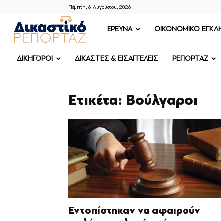
Πέμπτη, 6 Αυγούστου, 2026
ΔΙΚΑΣΤΙΚΟ
ΕΡΕΥΝΑ
OIKONOMIKO ΕΓΚΛ
ΡΕΠΟΡΤΑΖ
ΔΙΚΗΓΟΡΟΙ
ΔΙΚΑΣΤΕΣ & ΕΙΣΑΓΓΕΛΕΙΣ
ΡΕΠΟΡΤΑΖ
Ετικέτα: Βούλγαροι
Εντοπίστηκαν να αφαιρούν