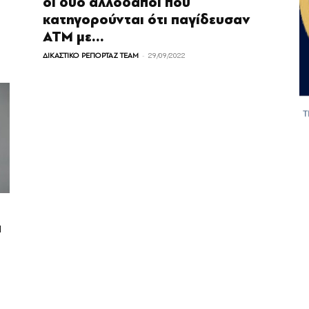
οι δύο αλλοδαποί που
κατηγορούνται ότι παγίδευσαν
ΑΤΜ με...
-
ΔΙΚΑΣΤΙΚΟ ΡΕΠΟΡΤΑΖ TEAM
29/09/2022
α