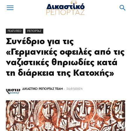
FEATURED
ΡΕΠΟΡΤΑΖ
Συνέδριο για τις
«Γερμανικές οφειλές από τις
ναζιστικές θηριωδίες κατά
τη διάρκεια της Κατοχής»
ΔΙΚΑΣΤΙΚΟ ΡΕΠΟΡΤΑΖ TEAM
-
26/05/2024