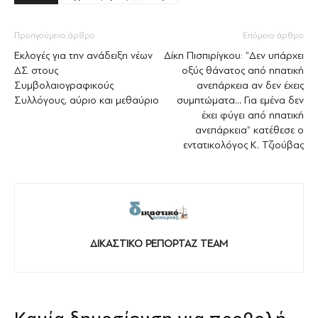
Προηγούμενο άρθρο
Επόμενο άρθρο
Εκλογές για την ανάδειξη νέων
Δίκη Πισπιρίγκου: “Δεν υπάρχει
ΔΣ στους
οξύς θάνατος από ηπατική
Συμβολαιογραφικούς
ανεπάρκεια αν δεν έχεις
Συλλόγους, αύριο και μεθαύριο
συμπτώματα… Για εμένα δεν
έχει φύγει από ηπατική
ανεπάρκεια” κατέθεσε ο
εντατικολόγος Κ. Τζιούβας
ΔΙΚΑΣΤΙΚΟ ΡΕΠΟΡΤΑΖ TEAM