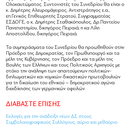
Ολοκαυτώματος. Συντονιστές του Συνεδρίου θα είναι ο
κ. Δημήτρης Αλευρομάγειρος, Αντιστράτηγος ε.α.,
επ.Γενικός Επιθεωρητής Στρατού, Συγγραμματέας
ΕΣΔΟΓΕ, ο κ. Δημήτρης Σταθακόπουλος, Δρ.Παντείου
Πανεπιστημίου, δικηγόρος Πειραιά, η κα Λίλη
Αποστολίδου, δικηγόρος Πειραιά.
Τα συμπεράσματα του Συνεδρίου θα προωθηθούν στην
Πρόεδρο της Δημοκρατίας, τον Πρωθυπουργό και τα
μέλη της Κυβέρνησης, τον Πρόεδρο και τα μέλη της
Βουλής των Ελλήνων και τους Πολιτικούς Αρχηγούς με
στόχο την ανάληψη των απαιτούμενων πολιτικών-
διπλωματικών και νομικών-δικαστικών πρωτοβουλιών
για τη δικαίωση του εθνικού – δημοκρατικού αγώνα
διεκδίκησης των γερμανικών οφειλών
ΔΙΑΒΑΣΤΕ ΕΠΙΣΗΣ
Εκλογές για την ανάδειξη νέων ΔΣ στους
Συμβολαιογραφικούς Συλλόγους, αύριο και μεθαύριο