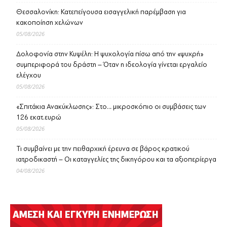
Θεσσαλονίκη: Κατεπείγουσα εισαγγελική παρέμβαση για
κακοποίηση χελώνων
05/08/2026
Δολοφονία στην Κυψέλη: Η ψυχολογία πίσω από την «ψυχρή»
συμπεριφορά του δράστη – Όταν η ιδεολογία γίνεται εργαλείο
ελέγχου
05/08/2026
«Σπιτάκια Ανακύκλωσης»: Στο… μικροσκόπιο οι συμβάσεις των
126 εκατ.ευρώ
05/08/2026
Τι συμβαίνει με την πειθαρχική έρευνα σε βάρος κρατικού
ιατροδικαστή – Οι καταγγελίες της δικηγόρου και τα αξιοπερίεργα
04/08/2026