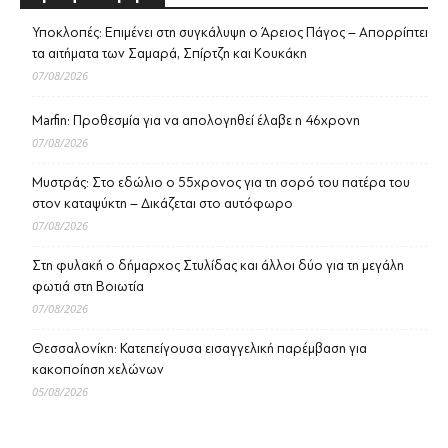
Υποκλοπές: Επιμένει στη συγκάλυψη ο Άρειος Πάγος – Απορρίπτει
τα αιτήματα των Σαμαρά, Σπίρτζη και Κουκάκη
07/08/2026
Marfin: Προθεσμία για να απολογηθεί έλαβε η 46χρονη
07/08/2026
Μυστράς: Στο εδώλιο ο 55χρονος για τη σορό του πατέρα του
στον καταψύκτη – Δικάζεται στο αυτόφωρο
07/08/2026
Στη φυλακή ο δήμαρχος Στυλίδας και άλλοι δύο για τη μεγάλη
φωτιά στη Βοιωτία
07/08/2026
Θεσσαλονίκη: Κατεπείγουσα εισαγγελική παρέμβαση για
κακοποίηση χελώνων
05/08/2026