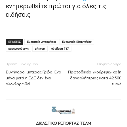
ενημερωθείτε πρώτοι για όλες τις
ειδήσεις
ΕΤΙΚΕΤΕΣ
Ευρωπαία Ανακρίτρια
Ευρωπαία ΕΙσαγγελέας
κατηγορούμενη
μήνυση
σύμβαση 717
Προηγούμενο άρθρο
Επόμενο άρθρο
Συνήγοροι μητέρας Γρίβα: Ενα
Πρωτοδικείο «κούρεψε» χρέη
μήνα μετά η ΕΔΕ δεν έχει
δανειολήπτριας κατά 42.500
ολοκληρωθεί
ευρώ
ΔΙΚΑΣΤΙΚΟ ΡΕΠΟΡΤΑΖ TEAM