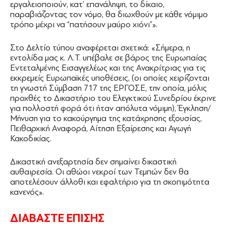
εργαλειοποιούν, κατ’ επανάληψη, το δίκαιο,
παραβιάζοντας τον νόμο, θα διωχθούν με κάθε νόμιμο
τρόπο μέχρι να “πατήσουν μαύρο χιόνι”».
Στο Δελτίο τύπου αναφέρεται σχετικά: «Σήμερα, η
εντολίδα μας κ. Λ.Τ. υπέβαλε σε βάρος της Ευρωπαίας
Εντεταλμένης Εισαγγελέως και της Ανακρίτριας για τις
εκκρεμείς Ευρωπαϊκές υποθέσεις, (οι οποίες χειρίζονται
τη γνωστή Σύμβαση 717 της ΕΡΓΟΣΕ, την οποία, μόλις
προχθές το Δικαστήριο του Ελεγκτικού Συνεδρίου έκρινε
για πολλοστή φορά ότι ήταν απόλυτα νόμιμη), Έγκληση/
Μήνυση για το κακούργημα της κατάχρησης εξουσίας,
Πειθαρχική Αναφορά, Αίτηση Εξαίρεσης και Αγωγή
Κακοδικίας.
Δικαστική ανεξαρτησία δεν σημαίνει δικαστική
αυθαιρεσία. Οι αθώοι νεκροί των Τεμπών δεν θα
αποτελέσουν άλλοθι και εφαλτήριο για τη σκοπιμότητα
κανενός».
ΔΙΑΒΑΣΤΕ ΕΠΙΣΗΣ