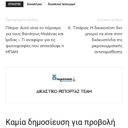
ΕΤΙΚΕΤΕΣ
δικαστήρια
δικαστικοί λειτουργοί
Προηγούμενο άρθρο
Επόμενο άρθρο
Πάτρα: Αυτό είναι το πόρισμα
Κ. Τσιάρας: Η δικαιοσύνη δεν
για τους θανάτους Μαλένας και
μπορεί να είναι στην
Ίριδας – Τι αναφέρει για τις
διελκυστίνδα της
φωτογραφίες που αποκάλυψε η
μικροκομματικής
ΜΠΑΜ
αντιπαράθεσης
ΔΙΚΑΣΤΙΚΟ ΡΕΠΟΡΤΑΖ TEAM
Καμία δημοσίευση για προβολή