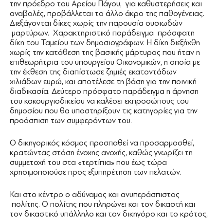
την πρόεδρο του Αρείου Πάγου, για καθυστερήσεις και
αναβολές, προβάλλεται το άλλο άκρο της παθογένειας.
Διεξάγονται δίκες χωρίς την παρουσία ουσιωδών
μαρτύρων. Χαρακτηριστικό παράδειγμα πρόσφατη
δίκη του Ταμείου των δημοσιογράφων. Η δίκη διεξήχθη
χωρίς την κατάθεση της βασικής μάρτυρος που ήταν η
επιθεωρήτρια του υπουργείου Οικονομικών, η οποία με
την έκθεση της διαπίστωσε ζημιές εκατοντάδων
χιλιάδων ευρώ, και αποτέλεσε τη βάση για την ποινική
διαδικασία. Δεύτερο πρόσφατο παράδειγμα η άρνηση
του κακουργιοδικείου να καλέσει εκπροσώπους του
δημοσίου που θα υποστηρίξουν τις κατηγορίες για την
προάσπιση των συμφερόντων του.
Ο δικηγορικός κόσμος προσπαθεί να προσαρμοσθεί,
κρατώντας στάση ένοχης ανοχής, καθώς γνωρίζει τη
συμμετοχή του στα «τερτίπια» που έως τώρα
χρησιμοποιούσε προς εξυπηρέτηση των πελατών.
Και στο κέντρο ο αδύναμος και ανυπεράσπιστος
πολίτης. Ο πολίτης που πληρώνει και τον δικαστή και
τον δικαστικό υπάλληλο και τον δικηγόρο και το κράτος,