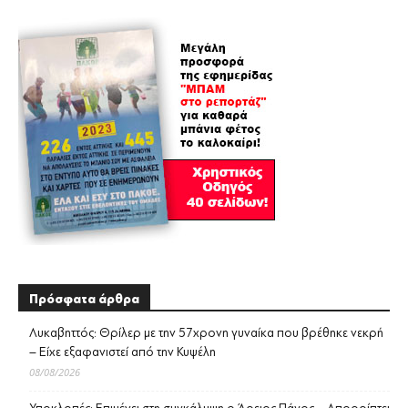
Πρόσφατα άρθρα
Λυκαβηττός: Θρίλερ με την 57χρονη γυναίκα που βρέθηκε νεκρή
– Είχε εξαφανιστεί από την Κυψέλη
08/08/2026