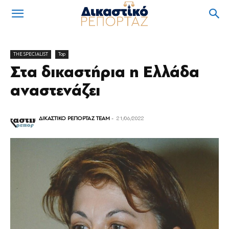
THE SPECIALIST
Top
Στα δικαστήρια η Ελλάδα
αναστενάζει
ΔΙΚΑΣΤΙΚΟ ΡΕΠΟΡΤΑΖ TEAM
-
21/06/2022