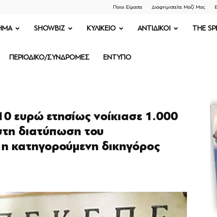
Ποιοι Είμαστε
Διαφημιστείτε Μαζί Μας
Ε
ΗΜΑ
SHOWBIZ
ΚΥΛΙΚΕΙΟ
ΑΝΤΙΔΙΚΟΙ
THE SP
ΠΕΡΙΟΔΙΚΟ/ΣΥΝΔΡΟΜΕΣ
ΕΝΤΥΠΟ
0 ευρώ ετησίως νοίκιασε 1.000
στη διατύπωση του
 η κατηγορούμενη δικηγόρος