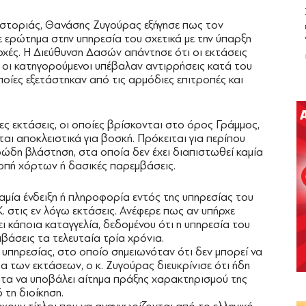
στοριάς, Θανάσης Ζυγούρας εξήγησε πως τον
ερώτημα στην υπηρεσία του σχετικά με την ύπαρξη
οχές. Η Διεύθυνση Δασών απάντησε ότι οι εκτάσεις
α, οι κατηγορούμενοι υπέβαλαν αντιρρήσεις κατά του
ίες εξετάστηκαν από τις αρμόδιες επιτροπές και
ες εκτάσεις, οι οποίες βρίσκονται στο όρος Γράμμος,
ται αποκλειστικά για βοσκή. Πρόκειται για περίπου
ώδη βλάστηση, στα οποία δεν έχει διαπιστωθεί καμία
οπή χόρτων ή δασικές παρεμβάσεις.
καμία ένδειξη ή πληροφορία εντός της υπηρεσίας του
. στις εν λόγω εκτάσεις. Ανέφερε πως αν υπήρχε
ει κάποια καταγγελία, δεδομένου ότι η υπηρεσία του
αβάσεις τα τελευταία τρία χρόνια.
υπηρεσίας, στο οποίο σημειωνόταν ότι δεν μπορεί να
 των εκτάσεων, ο κ. Ζυγούρας διευκρίνισε ότι ήδη
ητα να υποβάλει αίτημα πράξης χαρακτηρισμού της
 τη διοίκηση.