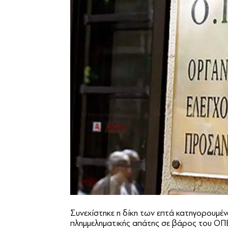
Συνεχίστηκε η δίκη των επτά κατηγορουμέν
πλημμεληματικής απάτης σε βάρος του ΟΠΕ