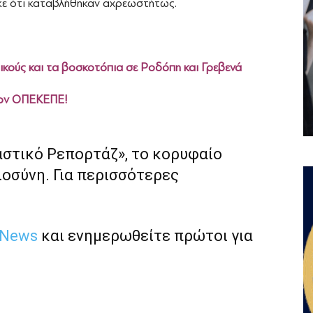
ε ότι καταβλήθηκαν αχρεωστήτως.
ικούς και τα βοσκοτόπια σε Ροδόπη και Γρεβενά
στον ΟΠΕΚΕΠΕ!
αστικό Ρεπορτάζ», το κορυφαίο
ιοσύνη. Για περισσότερες
 News
και ενημερωθείτε πρώτοι για