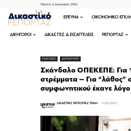
Πέμπτη, 6 Αυγούστου, 2026
ΔΙΚΑΣΤΙΚΟ
ΕΡΕΥΝΑ
OIKONOMIKO ΕΓΚΛ
ΡΕΠΟΡΤΑΖ
ΔΙΚΗΓΟΡΟΙ
ΔΙΚΑΣΤΕΣ & ΕΙΣΑΓΓΕΛΕΙΣ
ΡΕΠΟΡΤΑΖ
FEATURED
ΑΚΡΟΑΤΗΡΙΟ
Σκάνδαλο ΟΠΕΚΕΠΕ: Για 1
στρέμματα – Για “λάθος” 
συμφωνητικού έκανε λόγο
ΔΙΚΑΣΤΙΚΟ ΡΕΠΟΡΤΑΖ TEAM
-
13/06/2025