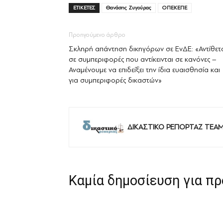
ΕΤΙΚΕΤΕΣ
Θανάσης Ζυγούρας
ΟΠΕΚΕΠΕ
Προηγούμενο άρθρο
Σκληρή απάντηση δικηγόρων σε ΕνΔΕ: «Αντίθετ
σε συμπεριφορές που αντίκεινται σε κανόνες –
Αναμένουμε να επιδείξει την ίδια ευαισθησία και
για συμπεριφορές δικαστών»
ΔΙΚΑΣΤΙΚΟ ΡΕΠΟΡΤΑΖ TEA
Καμία δημοσίευση για π