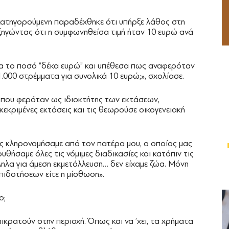
κατηγορούμενη παραδέχθηκε ότι υπήρξε λάθος στη
ηγώντας ότι η συμφωνηθείσα τιμή ήταν 10 ευρώ ανά
ίδα το ποσό “δέκα ευρώ” και υπέθεσα πως αναφερόταν
1.000 στρέμματα για συνολικά 10 ευρώ;», σχολίασε.
 που φερόταν ως ιδιοκτήτης των εκτάσεων,
κεκριμένες εκτάσεις και τις θεωρούσε οικογενειακή
τις κληρονομήσαμε από τον πατέρα μου, ο οποίος μας
ουθήσαμε όλες τις νόμιμες διαδικασίες και κατόπιν τις
ληλα για άμεση εκμετάλλευση… δεν είχαμε ζώα. Μόνη
επιδοτήσεων είτε η μίσθωση».
ο;
πικρατούν στην περιοχή. Όπως και να ’χει, τα χρήματα