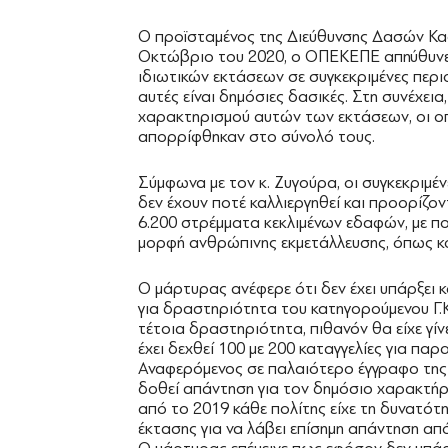
Ο προϊσταμένος της Διεύθυνσης Δασών Κα
Οκτώβριο του 2020, ο ΟΠΕΚΕΠΕ απηύθυνε 
ιδιωτικών εκτάσεων σε συγκεκριμένες περι
αυτές είναι δημόσιες δασικές. Στη συνέχει
χαρακτηρισμού αυτών των εκτάσεων, οι οπο
απορρίφθηκαν στο σύνολό τους.
Σύμφωνα με τον κ. Ζυγούρα, οι συγκεκριμέν
δεν έχουν ποτέ καλλιεργηθεί και προορίζον
6.200 στρέμματα κεκλιμένων εδαφών, με πο
μορφή ανθρώπινης εκμετάλλευσης, όπως κ
Ο μάρτυρας ανέφερε ότι δεν έχει υπάρξει 
για δραστηριότητα του κατηγορούμενου Γ.Κ
τέτοια δραστηριότητα, πιθανόν θα είχε γίν
έχει δεχθεί 100 με 200 καταγγελίες για παρ
Αναφερόμενος σε παλαιότερο έγγραφο της 
δοθεί απάντηση για τον δημόσιο χαρακτήρα
από το 2019 κάθε πολίτης είχε τη δυνατότ
έκτασης για να λάβει επίσημη απάντηση από