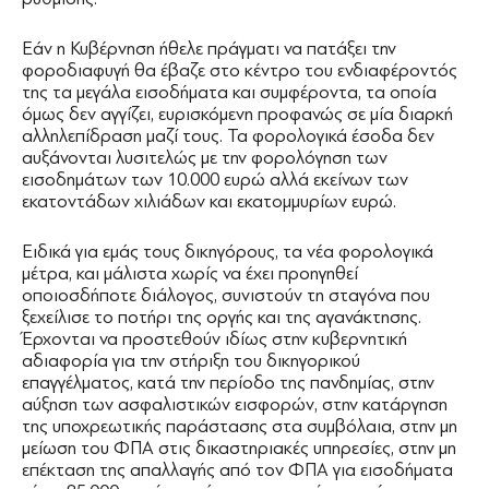
Εάν η Κυβέρνηση ήθελε πράγματι να πατάξει την
φοροδιαφυγή θα έβαζε στο κέντρο του ενδιαφέροντός
της τα μεγάλα εισοδήματα και συμφέροντα, τα οποία
όμως δεν αγγίζει, ευρισκόμενη προφανώς σε μία διαρκή
αλληλεπίδραση μαζί τους. Τα φορολογικά έσοδα δεν
αυξάνονται λυσιτελώς με την φορολόγηση των
εισοδημάτων των 10.000 ευρώ αλλά εκείνων των
εκατοντάδων χιλιάδων και εκατομμυρίων ευρώ.
Ειδικά για εμάς τους δικηγόρους, τα νέα φορολογικά
μέτρα, και μάλιστα χωρίς να έχει προηγηθεί
οποιοσδήποτε διάλογος, συνιστούν τη σταγόνα που
ξεχείλισε το ποτήρι της οργής και της αγανάκτησης.
Έρχονται να προστεθούν ιδίως στην κυβερνητική
αδιαφορία για την στήριξη του δικηγορικού
επαγγέλματος, κατά την περίοδο της πανδημίας, στην
αύξηση των ασφαλιστικών εισφορών, στην κατάργηση
της υποχρεωτικής παράστασης στα συμβόλαια, στην μη
μείωση του ΦΠΑ στις δικαστηριακές υπηρεσίες, στην μη
επέκταση της απαλλαγής από τον ΦΠΑ για εισοδήματα