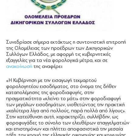
Συνεδρίασε σήμερα εκτάκτως η συντονιστική επιτροπή
της Ολομέλειας των προέδρων των Δικηγορικών
Συλλόγων Ελλάδος, με αφορμή τις κυβερνητικές
εξαγγελίες για τα νέα φορολογικά μέτρα, και σε
ανακοίνωσή
της αναφέρει:
«Η Κυβέρνηση με την εισαγωγή τεκμαρτού
φορολογητέου εισοδήματος, στο όνομα της δήθεν
καταπολέμησης της φοροδιαφυγής, στην
πραγματικότητα «κλείνει το μάτι» στην φοροδιαφυγή
των μεγάλων εισοδημάτων, υιοθετώντας την πρακτική
«καλύτερα λίγα από πολλούς, παρά πολλά από λίγους».
Στην κατεύθυνση αυτή, χαρακτηρίζει, συλλήβδην, ως
φοροφυγάδες το σύνολο των ελευθέρων επαγγελματιών
και επιστημόνων και πλήττει αποφασιστικά την μεσαία
τάξη, τον κορμό της ελληνικής οικονομίας και κοινωνίας.