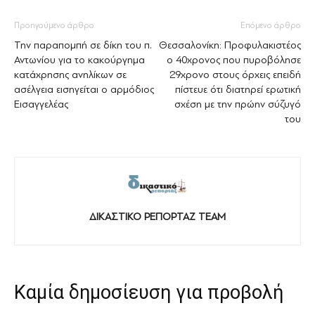
Προηγούμενο άρθρο
Επόμενο άρθρο
Την παραπομπή σε δίκη του π.
Θεσσαλονίκη: Προφυλακιστέος
Αντωνίου για το κακούργημα
ο 40χρονος που πυροβόλησε
κατάχρησης ανηλίκων σε
29χρονο στους όρχεις επειδή
ασέλγεια εισηγείται ο αρμόδιος
πίστευε ότι διατηρεί ερωτική
Εισαγγελέας
σχέση με την πρώην σύζυγό
του
ΔΙΚΑΣΤΙΚΟ ΡΕΠΟΡΤΑΖ TEAM
Καμία δημοσίευση για προβολή