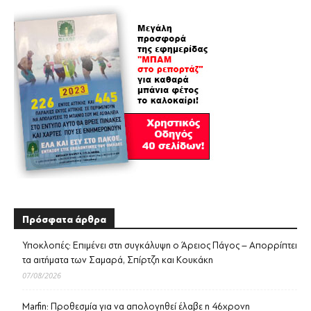
Πρόσφατα άρθρα
Υποκλοπές: Επιμένει στη συγκάλυψη ο Άρειος Πάγος – Απορρίπτει
τα αιτήματα των Σαμαρά, Σπίρτζη και Κουκάκη
07/08/2026
Marfin: Προθεσμία για να απολογηθεί έλαβε η 46χρονη