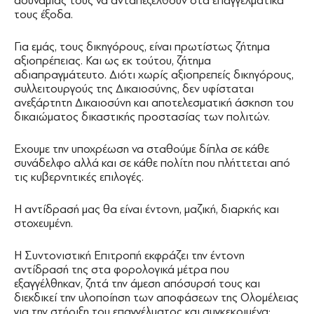
αδυναμίας τους να ανταπεξέλθουν στα επαγγελματικά
τους έξοδα.
Για εμάς, τους δικηγόρους, είναι πρωτίστως ζήτημα
αξιοπρέπειας. Και ως εκ τούτου, ζήτημα
αδιαπραγμάτευτο. Διότι χωρίς αξιοπρεπείς δικηγόρους,
συλλειτουργούς της Δικαιοσύνης, δεν υφίσταται
ανεξάρτητη Δικαιοσύνη και αποτελεσματική άσκηση του
δικαιώματος δικαστικής προστασίας των πολιτών.
Εχουμε την υποχρέωση να σταθούμε δίπλα σε κάθε
συνάδελφο αλλά και σε κάθε πολίτη που πλήττεται από
τις κυβερνητικές επιλογές.
Η αντίδρασή μας θα είναι έντονη, μαζική, διαρκής και
στοχευμένη.
Η Συντονιστική Επιτροπή εκφράζει την έντονη
αντίδρασή της στα φορολογικά μέτρα που
εξαγγέλθηκαν, ζητά την άμεση απόσυρσή τους και
διεκδικεί την υλοποίηση των αποφάσεων της Ολομέλειας
για την στήριξη του επαγγέλματος και συγκεκριμένα: