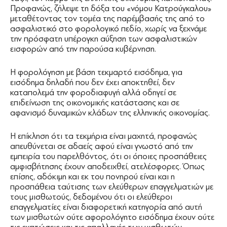
Προφανώς, ζήλεψε τη δόξα του «νόμου Κατρούγκαλου»
μεταθέτοντας τον τομέα της παρέμβασής της από το
ασφαλιστικό στο φορολογικό πεδίο, χωρίς να ξεχνάμε
την πρόσφατη υπέρογκη αύξηση των ασφαλιστικών
εισφορών από την παρούσα κυβέρνηση.
Η φορολόγηση με βάση τεκμαρτό εισόδημα, για
εισόδημα δηλαδή που δεν έχει αποκτηθεί, δεν
καταπολεμά την φοροδιαφυγή αλλά οδηγεί σε
επιδείνωση της οικονομικής κατάστασης και σε
αφανισμό δυναμικών κλάδων της ελληνικής οικονομίας.
Η επίκληση ότι τα τεκμήρια είναι μαχητά, προφανώς
απευθύνεται σε αδαείς αφού είναι γνωστό από την
εμπειρία του παρελθόντος, ότι οι όποιες προσπάθειες
αμφισβήτησης έχουν αποδειχθεί, ατελέσφορες. Όπως
επίσης, αδόκιμη και εκ του πονηρού είναι και η
προσπάθεια ταύτισης των ελεύθερων επαγγελματιών με
τους μισθωτούς, δεδομένου ότι οι ελεύθεροι
επαγγελματίες είναι διαφορετική κατηγορία από αυτή
των μισθωτών ούτε αφορολόγητο εισόδημα έχουν ούτε