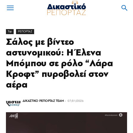
Top
ΡΕΠΟΡΤΑΖ
Σάλος με βίντεο
αστυνομικού: Η Έλενα
Μπόμπου σε ρόλο “Λάρα
Κροφτ” πυροβολεί στον
αέρα
ΔΙΚΑΣΤΙΚΟ ΡΕΠΟΡΤΑΖ TEAM
-
07/01/2026