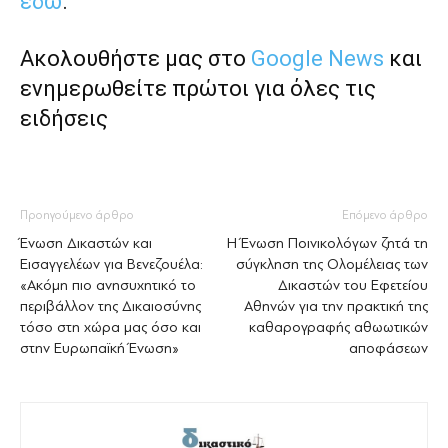
εδώ
.
Ακολουθήστε μας στο
Google News
και
ενημερωθείτε πρώτοι για όλες τις
ειδήσεις
Προηγούμενο άρθρο
Επόμενο άρθρο
Ένωση Δικαστών και
Η Ένωση Ποινικολόγων ζητά τη
Εισαγγελέων για Βενεζουέλα:
σύγκληση της Ολομέλειας των
«Ακόμη πιο ανησυχητικό το
Δικαστών του Εφετείου
περιβάλλον της Δικαιοσύνης
Αθηνών για την πρακτική της
τόσο στη χώρα μας όσο και
καθαρογραφής αθωωτικών
στην Ευρωπαϊκή Ένωση»
αποφάσεων