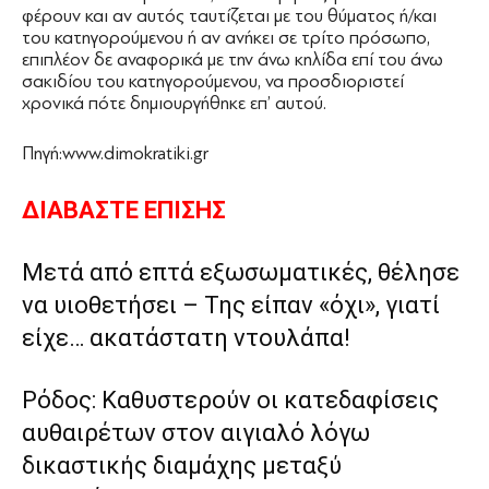
φέρουν και αν αυτός ταυτίζεται με του θύματος ή/και
του κατηγορούμενου ή αν ανήκει σε τρίτο πρόσωπο,
επιπλέον δε αναφορικά με την άνω κηλίδα επί του άνω
σακιδίου του κατηγορούμενου, να προσδιοριστεί
χρονικά πότε δημιουργήθηκε επ’ αυτού.
Πηγή:www.dimokratiki.gr
ΔΙΑΒΑΣΤΕ ΕΠΙΣΗΣ
Μετά από επτά εξωσωματικές, θέλησε
να υιοθετήσει – Της είπαν «όχι», γιατί
είχε… ακατάστατη ντουλάπα!
Ρόδος: Καθυστερούν οι κατεδαφίσεις
αυθαιρέτων στον αιγιαλό λόγω
δικαστικής διαμάχης μεταξύ