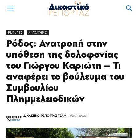
FEATURED
ΑΚΡΟΑΤΗΡΙΟ
Ρόδος: Ανατροπή στην
υπόθεση της δολοφονίας
του Γιώργου Καριώτη – Τι
αναφέρει το βούλευμα του
Συμβουλίου
Πλημμελειοδικών
ΔΙΚΑΣΤΙΚΟ ΡΕΠΟΡΤΑΖ TEAM
-
08/07/2023