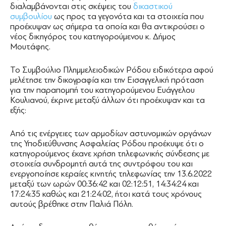
διαλαμβάνονται στις σκέψεις του
δικαστικού
συμβουλίου
ως προς τα γεγονότα και τα στοιχεία που
προέκυψαν ως σήμερα τα οποία και θα αντικρούσει ο
νέος δικηγόρος του κατηγορούμενου κ. Δήμος
Μουτάφης.
To Συμβούλιο Πλημμελειοδικών Ρόδου ειδικότερα αφού
μελέτησε την δικογραφία και την Εισαγγελική πρόταση
για την παραπομπή του κατηγορούμενου Ευάγγελου
Κουλιανού, έκρινε μεταξύ άλλων ότι προέκυψαν και τα
εξής:
Από τις ενέργειες των αρμοδίων αστυνομικών οργάνων
της Υποδιεύθυνσης Ασφαλείας Ρόδου προέκυψε ότι ο
κατηγορούμενος έκανε χρήση τηλεφωνικής σύνδεσης με
στοιχεία συνδρομητή αυτά της συντρόφου του και
ενεργοποίησε κεραίες κινητής τηλεφωνίας την 13.6.2022
μεταξύ των ωρών 00:36:42 και 02:12:51, 14:34:24 και
17:24:35 καθώς και 21:24:02, ήτοι κατά τους χρόνους
αυτούς βρέθηκε στην Παλιά Πόλη.