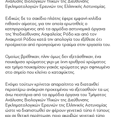
Ανάλυσης Βιολογικών Υλικών της Διεύθυνσης
Εγκληματολογιών Ερευνών της Ελληνικής Αστυνομίας.
Ειδικώς δε το σακίδιο πλάτης έφερε εμφανή κηλίδα
πιθανόν αίματος, για την οποία ερωτηθείς ο
κατηγορούμενος από τα αρμόδια αστυνομικά όργανα
της Υποδιεύθυνσης Ασφαλείας Ρόδο και από τον
Ανακριτή Ρόδου κατά την απολογία του εξέθεσε ότι
προέρχεται από προηγούμενο τραύμα στην εργασία του.
Ομοίως βρέθηκαν, πλην όμως δεν εξετάσθηκαν, ένα
πουκάμισο χρώματος γκρι με ίχνη ερυθρού χρώματος
και τμήμα πουκαμίσου γιακάς χρώματος γκρι σφηνωμένο
στο σημείο που κλείνει ο καταψύκτης.
Ενόψει τούτων κρίνεται απαραίτητο να διαταχθεί
περαιτέρω ανάκριση προκειμένου να εξετασθούν τα ως
άνω πειστήρια από τα αρμόδια όργανα του Τμήματος
Ανάλυσης Βιολογικών Υλικών της Διεύθυνσης
Εγκληματολογικών Ερευνών της Ελληνικής Αστυνομίας
ώστε να διαπιστωθεί αν φέρουν γενετικό τύπο ή τύπους
και σε θετική περίπτωση, ποιο ακριβώς γενετικό τύπο