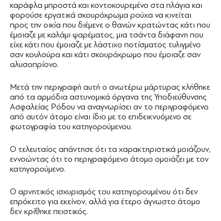
καράφλα μπροστά και κοντοκουρεμένο στα πλάγια και
φορούσε εργατικά σκουρόχρωμα ρούχα να κινείται
προς την οικία που διέμενε ο θανών κρατώντας κάτι που
έμοιαζε με καλάμι ψαρέματος, μια τσάντα διάφανη που
είχε κάτι που έμοιαζε με λάστιχο ποτίσματος τυλιγμένο
σαν κουλούρα και κάτι σκουρόχρωμο που έμοιαζε σαν
αλυσοπρίονο.
Μετά την περιγραφή αυτή ο ανωτέρω μάρτυρας κλήθηκε
από τα αρμόδια αστυνομικά όργανα της Υποδιεύθυνσης
Ασφαλείας Ρόδου να αναγνωρίσει αν το περιγραφόμενο
από αυτόν άτομο είναι ίδιο με το επιδεικνυόμενο σε
φωτογραφία του κατηγορούμενου.
Ο τελευταίος απάντησε ότι τα χαρακτηριστικά μοιάζουν,
εννοώντας ότι το περιγραφόμενο άτομο ομοιάζει με τον
κατηγορούμενο.
Ο αρνητικός ισχυρισμός του κατηγορουμένου ότι δεν
επρόκειτο για εκείνον, αλλά για έτερο άγνωστο άτομο
δεν κρίθηκε πειστικός.