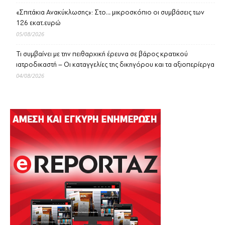
«Σπιτάκια Ανακύκλωσης»: Στο… μικροσκόπιο οι συμβάσεις των
126 εκατ.ευρώ
05/08/2026
Τι συμβαίνει με την πειθαρχική έρευνα σε βάρος κρατικού
ιατροδικαστή – Οι καταγγελίες της δικηγόρου και τα αξιοπερίεργα
04/08/2026