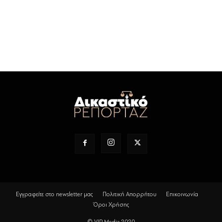
Εγγραφείτε στο newsletter μας
Πολιτική Απορρήτου
Επικοινωνία
Όροι Χρήσης
© VIP Media 2020