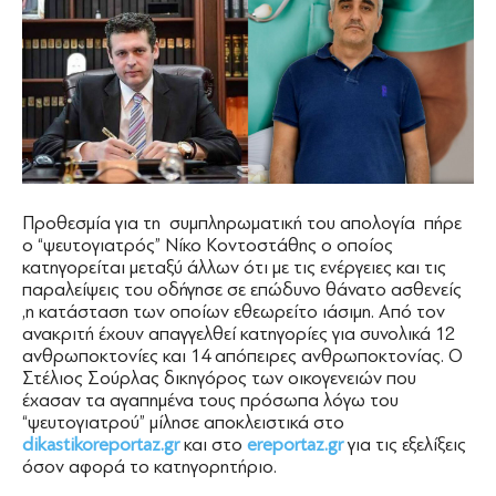
Προθεσμία για τη συμπληρωματική του απολογία πήρε
ο “ψευτογιατρός” Νίκο Κοντοστάθης ο οποίος
κατηγορείται μεταξύ άλλων ότι με τις ενέργειες και τις
παραλείψεις του οδήγησε σε επώδυνο θάνατο ασθενείς
,η κατάσταση των οποίων εθεωρείτο ιάσιμη. Από τον
ανακριτή έχουν απαγγελθεί κατηγορίες για συνολικά 12
ανθρωποκτονίες και 14 απόπειρες ανθρωποκτονίας. Ο
Στέλιος Σούρλας δικηγόρος των οικογενειών που
έχασαν τα αγαπημένα τους πρόσωπα λόγω του
“ψευτογιατρού” μίλησε αποκλειστικά στο
dikastikoreportaz.gr
και στο
ereportaz.gr
για τις εξελίξεις
όσον αφορά το κατηγορητήριο.