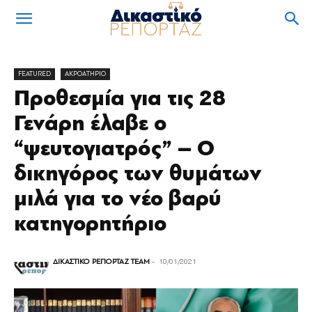
FEATURED
ΑΚΡΟΑΤΗΡΙΟ
Προθεσμία για τις 28
Γενάρη έλαβε ο
“ψευτογιατρός” – Ο
δικηγόρος των θυμάτων
μιλά για το νέο βαρύ
κατηγορητήριο
ΔΙΚΑΣΤΙΚΟ ΡΕΠΟΡΤΑΖ TEAM
-
10/01/2021