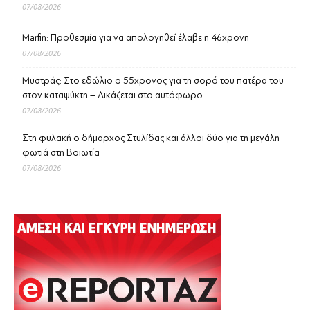
07/08/2026
Marfin: Προθεσμία για να απολογηθεί έλαβε η 46χρονη
07/08/2026
Μυστράς: Στο εδώλιο ο 55χρονος για τη σορό του πατέρα του
στον καταψύκτη – Δικάζεται στο αυτόφωρο
07/08/2026
Στη φυλακή ο δήμαρχος Στυλίδας και άλλοι δύο για τη μεγάλη
φωτιά στη Βοιωτία
07/08/2026