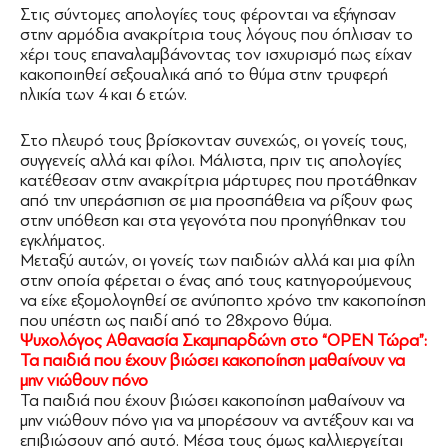
Στις σύντομες απολογίες τους φέρονται να εξήγησαν
στην αρμόδια ανακρίτρια τους λόγους που όπλισαν το
χέρι τους επαναλαμβάνοντας τον ισχυρισμό πως είχαν
κακοποιηθεί σεξουαλικά από το θύμα στην τρυφερή
ηλικία των 4 και 6 ετών.
Στο πλευρό τους βρίσκονταν συνεχώς, οι γονείς τους,
συγγενείς αλλά και φίλοι. Μάλιστα, πριν τις απολογίες
κατέθεσαν στην ανακρίτρια μάρτυρες που προτάθηκαν
από την υπεράσπιση σε μια προσπάθεια να ρίξουν φως
στην υπόθεση και στα γεγονότα που προηγήθηκαν του
εγκλήματος.
Μεταξύ αυτών, οι γονείς των παιδιών αλλά και μια φίλη
στην οποία φέρεται ο ένας από τους κατηγορούμενους
να είχε εξομολογηθεί σε ανύποπτο χρόνο την κακοποίηση
που υπέστη ως παιδί από το 28χρονο θύμα.
Ψυχολόγος Αθανασία Σκαμπαρδώνη στο “OPEN Τώρα”:
Τα παιδιά που έχουν βιώσει κακοποίηση μαθαίνουν να
μην νιώθουν πόνο
Τα παιδιά που έχουν βιώσει κακοποίηση μαθαίνουν να
μην νιώθουν πόνο για να μπορέσουν να αντέξουν και να
επιβιώσουν από αυτό. Μέσα τους όμως καλλιεργείται