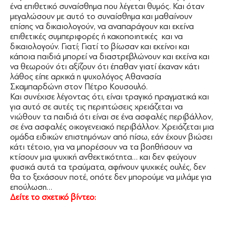
ένα επιθετικό συναίσθημα που λέγεται θυμός. Και όταν
μεγαλώσουν με αυτό το συναίσθημα και μαθαίνουν
επίσης να δικαιολογούν, να αναπαράγουν και εκείνα
επιθετικές συμπεριφορές ή κακοποιητικές και να
δικαιολογούν. Γιατί; Γιατί το βίωσαν και εκείνοι και
κάποια παιδιά μπορεί να διαστρεβλώνουν και εκείνα και
να θεωρούν ότι αξίζουν ότι έπαθαν γιατί έκαναν κάτι
λάθος είπε αρχικά η ψυχολόγος Αθανασία
Σκαμπαρδώνη στον Πέτρο Κουσουλό.
Και συνέχισε λέγοντας ότι, είναι τραγικό πραγματικά και
για αυτό σε αυτές τις περιπτώσεις χρειάζεται να
νιώθουν τα παιδιά ότι είναι σε ένα ασφαλές περιβάλλον,
σε ένα ασφαλές οικογενειακό περιβάλλον. Χρειάζεται μια
ομάδα ειδικών επιστημόνων από πίσω, εάν έχουν βιώσει
κάτι τέτοιο, για να μπορέσουν να τα βοηθήσουν να
κτίσουν μια ψυχική ανθεκτικότητα… και δεν φεύγουν
φυσικά αυτά τα τραύματα, αφήνουν ψυχικές ουλές, δεν
θα το ξεχάσουν ποτέ, οπότε δεν μπορούμε να μιλάμε για
επούλωση…
Δείτε το σχετικό βίντεο: