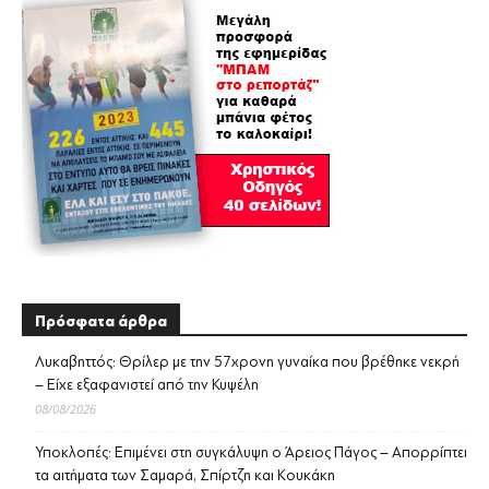
Πρόσφατα άρθρα
Λυκαβηττός: Θρίλερ με την 57χρονη γυναίκα που βρέθηκε νεκρή
– Είχε εξαφανιστεί από την Κυψέλη
08/08/2026
Υποκλοπές: Επιμένει στη συγκάλυψη ο Άρειος Πάγος – Απορρίπτει
τα αιτήματα των Σαμαρά, Σπίρτζη και Κουκάκη