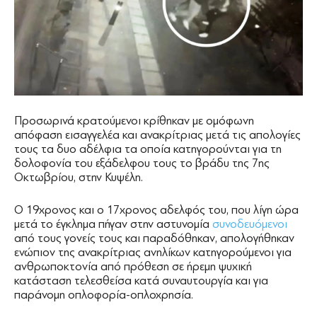
Προσωρινά κρατούμενοι κρίθηκαν με ομόφωνη
απόφαση εισαγγελέα και ανακρίτριας μετά τις απολογίες
τους τα δυο αδέλφια τα οποία κατηγορούνται για τη
δολοφονία του εξάδελφου τους το βράδυ της 7ης
Οκτωβρίου, στην Κυψέλη.
Ο 19χρονος και ο 17χρονος αδελφός του, που λίγη ώρα
μετά το έγκλημα πήγαν στην αστυνομία
συνοδευόμενοι
από τους γονείς τους και παραδόθηκαν, απολογήθηκαν
ενώπιον της ανακρίτριας ανηλίκων κατηγορούμενοι για
ανθρωποκτονία από πρόθεση σε ήρεμη ψυχική
κατάσταση τελεσθείσα κατά συναυτουργία και για
παράνομη οπλοφορία-οπλοχρησία.