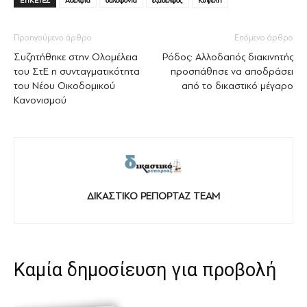
ΕΤΙΚΕΤΕΣ
Αδέλφια
δολοφονια
εξάδελφος
Κυψέλη
Προηγούμενο άρθρο
Επόμενο άρθρο
Συζητήθηκε στην Ολομέλεια
Ρόδος: Αλλοδαπός διακινητής
του ΣτΕ η συνταγματικότητα
προσπάθησε να αποδράσει
του Νέου Οικοδομικού
από το δικαστικό μέγαρο
Κανονισμού
ΔΙΚΑΣΤΙΚΟ ΡΕΠΟΡΤΑΖ TEAM
Καμία δημοσίευση για προβολή