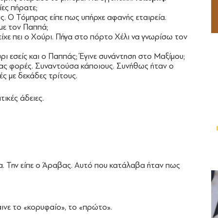
ίες πήρατε;
ς. Ο Τόμπρας είπε πως υπήρχε αφανής εταιρεία.
με τον Παππά;
ίχε πει ο Χούρι. Πήγα στο πόρτο Χέλι να γνωρίσω τον
ι εσείς και ο Παππάς; Έγινε συνάντηση στο Μαξίμου;
δας φορές. Συναντούσα κάποιους. Συνήθως ήταν ο
ς με δεκάδες τρίτους.
τικές άδειες.
α. Την είπε ο Άραβας. Αυτό που κατάλαβα ήταν πως
ινε το «κορυφαίο», το «πρώτο».