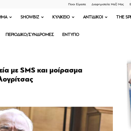
Ποιοι Είμαστε
Διαφημιστείτε Μαζί Μας
Ε
ΗΜΑ
SHOWBIZ
ΚΥΛΙΚΕΙΟ
ΑΝΤΙΔΙΚΟΙ
THE SP
ΠΕΡΙΟΔΙΚΟ/ΣΥΝΔΡΟΜΕΣ
ΕΝΤΥΠΟ
εία με SMS και μοίρασμα
λογρίτσας