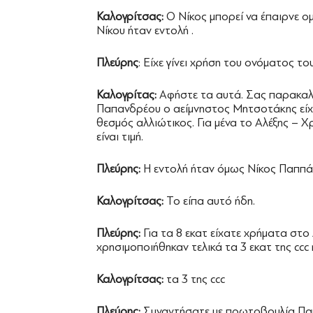
Καλογρίτσας:
Ο Νίκος μπορεί να έπαιρνε 
Νίκου ήταν εντολή .
Πλεύρης
: Είχε γίνει χρήση του ονόματος τ
Καλογρίτας:
Αφήστε τα αυτά. Σας παρακαλ
Παπανδρέου ο αείμνηστος Μητσοτάκης είχ
θεσμός αλλιώτικος. Για μένα το Αλέξης – 
είναι τιμή.
Πλεύρης:
Η εντολή ήταν όμως Νίκος Παππά
Καλογρίτσας:
Το είπα αυτό ήδη.
Πλεύρης:
Για τα 8 εκατ είχατε χρήματα στο 
χρησιμοποιήθηκαν τελικά τα 3 εκατ της ccc 
Καλογρίτσας:
τα 3 της ccc
Πλεύρης:
Συναντήσατε με πρωτοβουλία Παπ