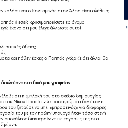
νικολάου και ο Κοντομηνάς στον Άλφα είναι αλήθεια;
Παππάς ή εσείς χρησιμοποιήσετε το όνομα
εγώ έκανα ότι μου έλεγε άλλωστε αυτοί
ηλεοπτικές άδειες;
πάς
ατα και πόθεν έσχες ο Παππάς γνώριζε ότι άλλοι θα
 δουλεύανε στα δικά μου γραφεία»
έλαβε ότι η εμπλοκή του στο σχέδιο δημιουργίας
η του Νίκου Παππά ενώ υποστήριξε ότι δεν ήταν η
ου του ζητούσε να μπει «μπροστινός» για διάφορες
υνεργασία του με τον πρώην υπουργό ήταν τόσο στενή
ν αποκάλεσε διεκπεραίωνε τις εργασίες της στα
 Σμύρνη.