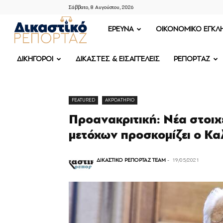
Σάββατο, 8 Αυγούστου, 2026
ΔΙΚΑΣΤΙΚΟ
ΕΡΕΥΝΑ
OIKONOMIKO ΕΓΚΛ
ΡΕΠΟΡΤΑΖ
ΔΙΚΗΓΟΡΟΙ
ΔΙΚΑΣΤΕΣ & ΕΙΣΑΓΓΕΛΕΙΣ
ΡΕΠΟΡΤΑΖ
FEATURED
ΑΚΡΟΑΤΗΡΙΟ
Προανακριτική: Νέα στοιχ
μετόχων προσκομίζει ο Κα
ΔΙΚΑΣΤΙΚΟ ΡΕΠΟΡΤΑΖ TEAM
-
19/05/2021