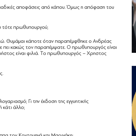
ομαδικές αποφάσεις από κάπου. Όμως η απόφαση του
ου τότε πρωθυπουργού;
ώ. Θυμάμαι κάποτε όταν παραπέμφθηκε ο Ανδρέας
ε πει κακώς τον παραπέμψατε. Ο πρωθυπουργός είναι
Χρήστος είναι φιλιά. Το πρωθυπουργός – Χρηστος
ς.
λογαριασμό; Γι την έκδοση της εγγυητικής
ή κάτι άλλο;
πα τον Κοντομηνά και Μαρινάκη;