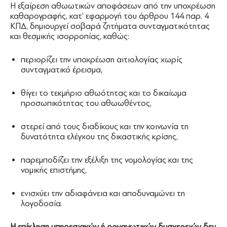
Η εξαίρεση αθωωτικών αποφάσεων από την υποχρέωση
καθαρογραφής, κατ’ εφαρμογή του άρθρου 144 παρ. 4
ΚΠΔ, δημιουργεί σοβαρά ζητήματα συνταγματικότητας
και θεσμικής ισορροπίας, καθώς:
περιορίζει την υποχρέωση αιτιολογίας χωρίς
συνταγματικό έρεισμα,
θίγει το τεκμήριο αθωότητας και το δικαίωμα
προσωπικότητας του αθωωθέντος,
στερεί από τους διαδίκους και την κοινωνία τη
δυνατότητα ελέγχου της δικαστικής κρίσης,
παρεμποδίζει την εξέλιξη της νομολογίας και της
νομικής επιστήμης,
ενισχύει την αδιαφάνεια και αποδυναμώνει τη
λογοδοσία.
Η επίκληση υπηρεσιακών ή οργανωτικών δυσχερειών δεν