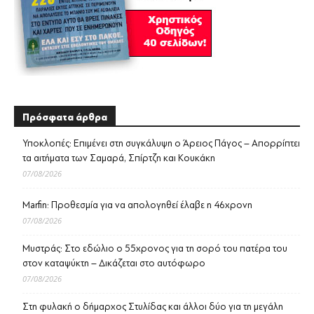
Πρόσφατα άρθρα
Υποκλοπές: Επιμένει στη συγκάλυψη ο Άρειος Πάγος – Απορρίπτει
τα αιτήματα των Σαμαρά, Σπίρτζη και Κουκάκη
07/08/2026
Marfin: Προθεσμία για να απολογηθεί έλαβε η 46χρονη
07/08/2026
Μυστράς: Στο εδώλιο ο 55χρονος για τη σορό του πατέρα του
στον καταψύκτη – Δικάζεται στο αυτόφωρο
07/08/2026
Στη φυλακή ο δήμαρχος Στυλίδας και άλλοι δύο για τη μεγάλη