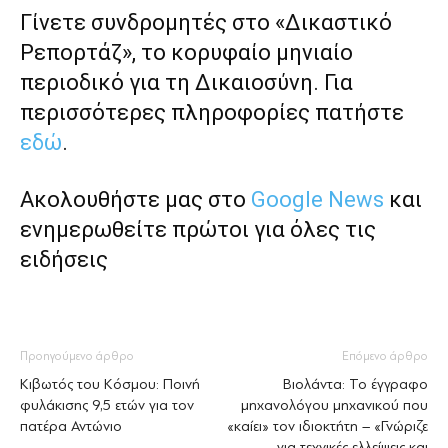
Γίνετε συνδρομητές στο «Δικαστικό
Ρεπορτάζ», το κορυφαίο μηνιαίο
περιοδικό για τη Δικαιοσύνη. Για
περισσότερες πληροφορίες πατήστε
εδώ
.
Ακολουθήστε μας στο
Google News
και
ενημερωθείτε πρώτοι για όλες τις
ειδήσεις
Προηγούμενο άρθρο
Επόμενο άρθρο
Κιβωτός του Κόσμου: Ποινή
Βιολάντα: Το έγγραφο
φυλάκισης 9,5 ετών για τον
μηχανολόγου μηχανικού που
πατέρα Αντώνιο
«καίει» τον ιδιοκτήτη – «Γνώριζε
για τεχνικές ελλείψεις και