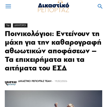
Top
ΔΙΚΗΓΟΡΟΙ
Ποινικολόγιοι: Εντείνουν τη
μάχη για την καθαρογραφή
αθωωτικών αποφάσεων –
Τα επιχειρήματα και τα
αιτήματα του ΕΣΔ
ΔΙΚΑΣΤΙΚΟ ΡΕΠΟΡΤΑΖ TEAM
-
19/02/2026